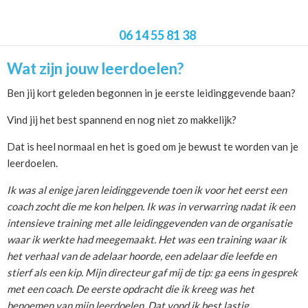
06 14 55 81 38
Wat zijn jouw leerdoelen?
Ben jij kort geleden begonnen in je eerste leidinggevende baan?
Vind jij het best spannend en nog niet zo makkelijk?
Dat is heel normaal en het is goed om je bewust te worden van je
leerdoelen.
Ik was al enige jaren leidinggevende toen ik voor het eerst een
coach zocht die me kon helpen. Ik was in verwarring nadat ik een
intensieve training met alle leidinggevenden van de organisatie
waar ik werkte had meegemaakt. Het was een training waar ik
het verhaal van de adelaar hoorde, een adelaar die leefde en
stierf als een kip. Mijn directeur gaf mij de tip: ga eens in gesprek
met een coach. De eerste opdracht die ik kreeg was het
benoemen van mijn leerdoelen. Dat vond ik best lastig.