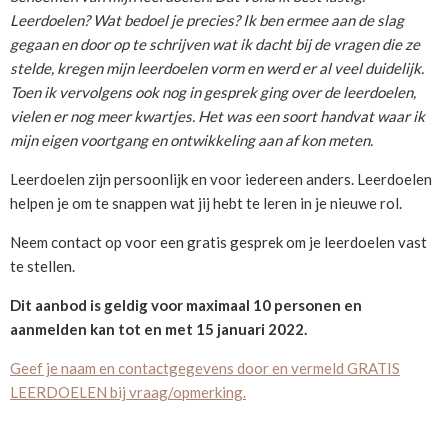
Leerdoelen? Wat bedoel je precies? Ik ben ermee aan de slag
gegaan en door op te schrijven wat ik dacht bij de vragen die ze
stelde, kregen mijn leerdoelen vorm en werd er al veel duidelijk.
Toen ik vervolgens ook nog in gesprek ging over de leerdoelen,
vielen er nog meer kwartjes. Het was een soort handvat waar ik
mijn eigen voortgang en ontwikkeling aan af kon meten.
Leerdoelen zijn persoonlijk en voor iedereen anders. Leerdoelen
helpen je om te snappen wat jij hebt te leren in je nieuwe rol.
Neem contact op voor een gratis gesprek om je leerdoelen vast
te stellen.
Dit aanbod is geldig voor maximaal 10 personen en
aanmelden kan tot en met 15 januari 2022.
Geef je naam en contactgegevens door en vermeld GRATIS
LEERDOELEN bij vraag/opmerking.