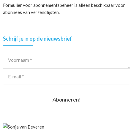
Formulier voor abonnementsbeheer is alleen beschikbaar voor
abonnees van verzendlijsten.
Primary
Schrijf je in op de nieuwsbrief
Sidebar