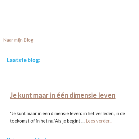
Naar mijn Blog
Footer
Laatste blog:
Je kunt maar in één dimensie leven
"Je kunt maar in één dimensie leven: in het verleden, in de
about
toekomst of in het nu."Als je begint …
Lees verder...
Je
kunt