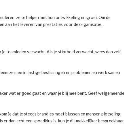
imuleren, ze te helpen met hun ontwikkeling en groei. Om de
n aan het leveren van prestaties voor de organisatie.
 je teamleden verwacht. Als je stiptheid verwacht, wees dan zelf
eem ze mee in lastige beslissingen en problemen en werk samen
aker wat er goed gaat en waar je blij mee bent. Geef welgemeende
kom je dat je steeds brandjes moet blussen en mensen plotseling
ls er dan echt een spoedklus is, kun je dit makkelijker bespreekbaar