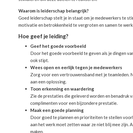
Waarom is leiderschap belangrijk?
Goed leiderschap stelt je in staat om je medewerkers te st
motivatie en betrokkenheid te vergroten en samen te werke
Hoe geef je leiding?
Geef het goede voorbeeld
Door het goede voorbeeld te geven als je dingen van
ook stipt.
Wees open en eerlijk tegen je medewerkers
Zorg voor een vertrouwensband met je teamleden. N
aan een oplossing.
Toon erkenning en waardering
Zie de prestaties die geleverd worden en benadruk v
complimenten voor een bijzondere prestatie.
Maak een goede planning
Door goed te plannen en prioriteiten te stellen voor
aan het werk moet zetten waar ze niet blij mee zijn. A
maken.