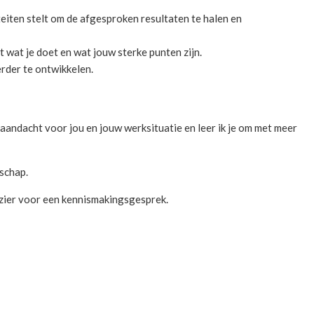
iteiten stelt om de afgesproken resultaten te halen en
t wat je doet en wat jouw sterke punten zijn.
erder te ontwikkelen.
 aandacht voor jou en jouw werksituatie en leer ik je om met meer
rschap.
lezier voor een kennismakingsgesprek.