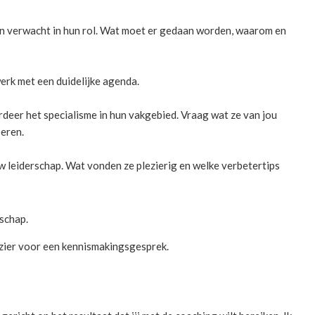
en verwacht in hun rol. Wat moet er gedaan worden, waarom en
erk met een duidelijke agenda.
rdeer het specialisme in hun vakgebied. Vraag wat ze van jou
oeren.
 leiderschap. Wat vonden ze plezierig en welke verbetertips
rschap.
lezier voor een kennismakingsgesprek.