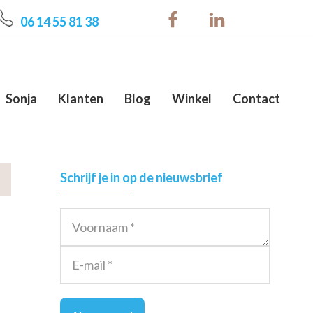
06 14 55 81 38
Sonja
Klanten
Blog
Winkel
Contact
Primary
Schrijf je in op de nieuwsbrief
Sidebar