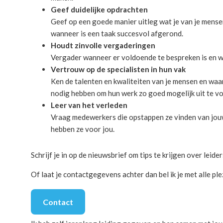
Geef duidelijke opdrachten
Geef op een goede manier uitleg wat je van je mens
wanneer is een taak succesvol afgerond.
Houdt zinvolle vergaderingen
Vergader wanneer er voldoende te bespreken is en w
Vertrouw op de specialisten in hun vak
Ken de talenten en kwaliteiten van je mensen en waa
nodig hebben om hun werk zo goed mogelijk uit te v
Leer van het verleden
Vraag medewerkers die opstappen ze vinden van jouw
hebben ze voor jou.
Schrijf je in op de nieuwsbrief om tips te krijgen over leide
Of laat je contactgegevens achter dan bel ik je met alle p
Contact