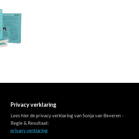
Privacy verklaring
Lees hier de privacy verklaring van Sonja van Beveren -
Regie & Resultaat:
privacy verklaring