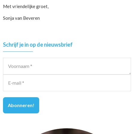
Met vriendelijke groet,
Sonja van Beveren
Primary
Schrijf je in op de nieuwsbrief
Sidebar