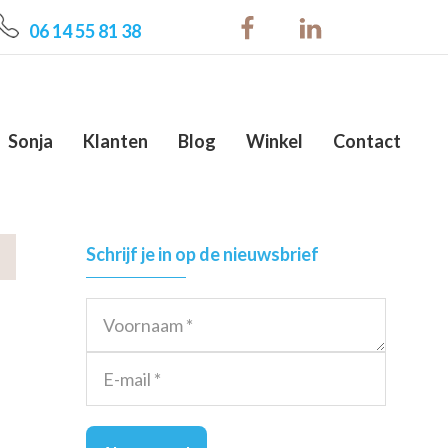
06 14 55 81 38
Sonja
Klanten
Blog
Winkel
Contact
Primary
Schrijf je in op de nieuwsbrief
Sidebar