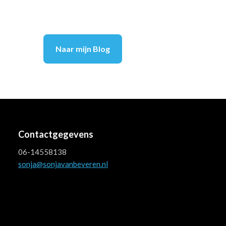
Naar mijn Blog
Contactgegevens
06-14558138
sonja@sonjavanbeveren.nl