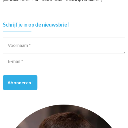
Primary
Schrijf je in op de nieuwsbrief
Sidebar