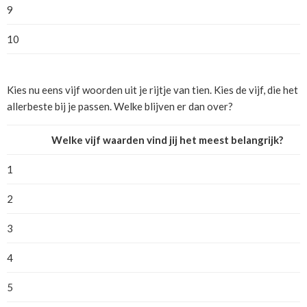
9
10
Kies nu eens vijf woorden uit je rijtje van tien. Kies de vijf, die het
allerbeste bij je passen. Welke blijven er dan over?
Welke vijf waarden vind jij het meest belangrijk?
1
2
3
4
5