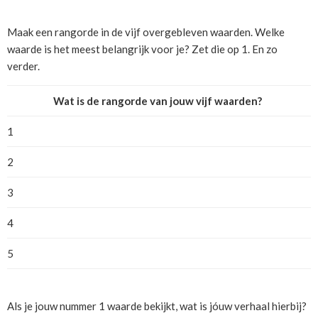
Maak een rangorde in de vijf overgebleven waarden. Welke
waarde is het meest belangrijk voor je? Zet die op 1. En zo
verder.
Wat is de rangorde van jouw vijf waarden?
1
2
3
4
5
Als je jouw nummer 1 waarde bekijkt, wat is jóuw verhaal hierbij?