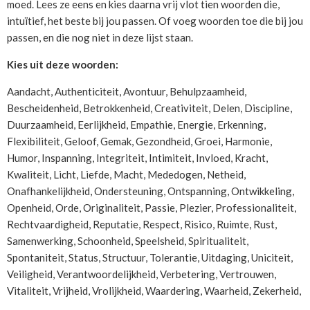
moed. Lees ze eens en kies daarna vrij vlot tien woorden die,
intuïtief, het beste bij jou passen. Of voeg woorden toe die bij jou
passen, en die nog niet in deze lijst staan.
Kies uit deze woorden:
Aandacht, Authenticiteit, Avontuur, Behulpzaamheid,
Bescheidenheid, Betrokkenheid, Creativiteit, Delen, Discipline,
Duurzaamheid, Eerlijkheid, Empathie, Energie, Erkenning,
Flexibiliteit, Geloof, Gemak, Gezondheid, Groei, Harmonie,
Humor, Inspanning, Integriteit, Intimiteit, Invloed, Kracht,
Kwaliteit, Licht, Liefde, Macht, Mededogen, Netheid,
Onafhankelijkheid, Ondersteuning, Ontspanning, Ontwikkeling,
Openheid, Orde, Originaliteit, Passie, Plezier, Professionaliteit,
Rechtvaardigheid, Reputatie, Respect, Risico, Ruimte, Rust,
Samenwerking, Schoonheid, Speelsheid, Spiritualiteit,
Spontaniteit, Status, Structuur, Tolerantie, Uitdaging, Uniciteit,
Veiligheid, Verantwoordelijkheid, Verbetering, Vertrouwen,
Vitaliteit, Vrijheid, Vrolijkheid, Waardering, Waarheid, Zekerheid,
….