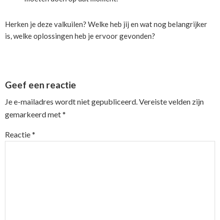
Herken je deze valkuilen? Welke heb jij en wat nog belangrijker
is, welke oplossingen heb je ervoor gevonden?
Reader
Geef een reactie
Interactions
Je e-mailadres wordt niet gepubliceerd.
Vereiste velden zijn
gemarkeerd met
*
Reactie
*