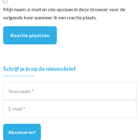
Mijn naam, e-mail en site opslaan in deze browser voor de
volgende keer wanneer ik een reactie plaats.
Primary
Schrijf je in op de nieuwsbrief
Sidebar