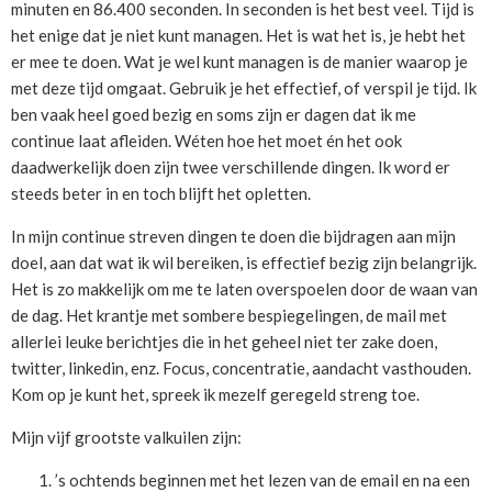
minuten en 86.400 seconden. In seconden is het best veel. Tijd is
het enige dat je niet kunt managen. Het is wat het is, je hebt het
er mee te doen. Wat je wel kunt managen is de manier waarop je
met deze tijd omgaat. Gebruik je het effectief, of verspil je tijd. Ik
ben vaak heel goed bezig en soms zijn er dagen dat ik me
continue laat afleiden. Wéten hoe het moet én het ook
daadwerkelijk doen zijn twee verschillende dingen. Ik word er
steeds beter in en toch blijft het opletten.
In mijn continue streven dingen te doen die bijdragen aan mijn
doel, aan dat wat ik wil bereiken, is effectief bezig zijn belangrijk.
Het is zo makkelijk om me te laten overspoelen door de waan van
de dag. Het krantje met sombere bespiegelingen, de mail met
allerlei leuke berichtjes die in het geheel niet ter zake doen,
twitter, linkedin, enz. Focus, concentratie, aandacht vasthouden.
Kom op je kunt het, spreek ik mezelf geregeld streng toe.
Mijn vijf grootste valkuilen zijn:
’s ochtends beginnen met het lezen van de email en na een