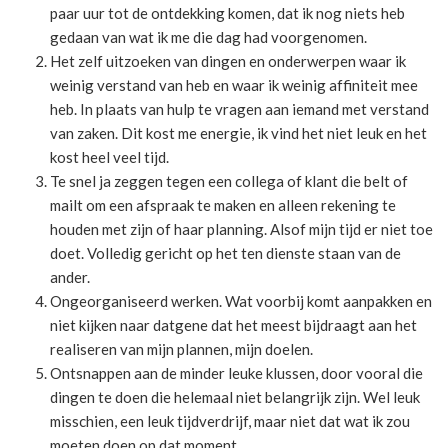
paar uur tot de ontdekking komen, dat ik nog niets heb
gedaan van wat ik me die dag had voorgenomen.
Het zelf uitzoeken van dingen en onderwerpen waar ik
weinig verstand van heb en waar ik weinig affiniteit mee
heb. In plaats van hulp te vragen aan iemand met verstand
van zaken. Dit kost me energie, ik vind het niet leuk en het
kost heel veel tijd.
Te snel ja zeggen tegen een collega of klant die belt of
mailt om een afspraak te maken en alleen rekening te
houden met zijn of haar planning. Alsof mijn tijd er niet toe
doet. Volledig gericht op het ten dienste staan van de
ander.
Ongeorganiseerd werken. Wat voorbij komt aanpakken en
niet kijken naar datgene dat het meest bijdraagt aan het
realiseren van mijn plannen, mijn doelen.
Ontsnappen aan de minder leuke klussen, door vooral die
dingen te doen die helemaal niet belangrijk zijn. Wel leuk
misschien, een leuk tijdverdrijf, maar niet dat wat ik zou
moeten doen op dat moment.