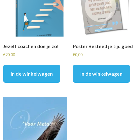
Jezelf coachen doe je zo!
Poster Besteed je tijd goed
€
20,00
€
0,00
In de winkelwagen
In de winkelwagen