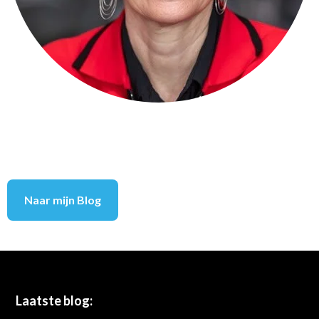
Naar mijn Blog
Footer
Laatste blog: