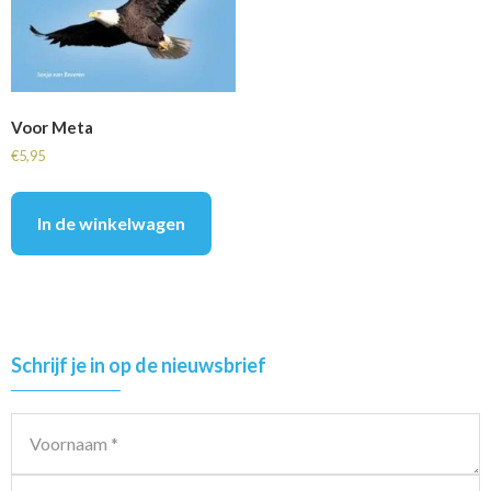
Voor Meta
€
5,95
In de winkelwagen
Primary
Schrijf je in op de nieuwsbrief
Sidebar