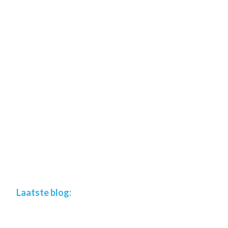
Footer
Laatste blog: