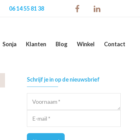
06 14 55 81 38
Sonja
Klanten
Blog
Winkel
Contact
Primary
Schrijf je in op de nieuwsbrief
Sidebar