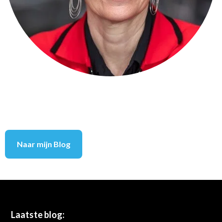
Naar mijn Blog
Footer
Laatste blog: