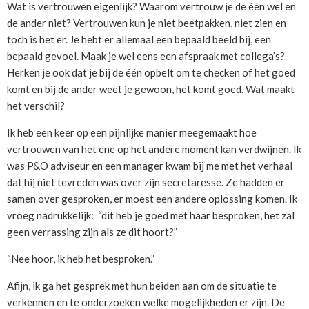
Wat is vertrouwen eigenlijk? Waarom vertrouw je de één wel en
de ander niet? Vertrouwen kun je niet beetpakken, niet zien en
toch is het er. Je hebt er allemaal een bepaald beeld bij, een
bepaald gevoel. Maak je wel eens een afspraak met collega’s?
Herken je ook dat je bij de één opbelt om te checken of het goed
komt en bij de ander weet je gewoon, het komt goed. Wat maakt
het verschil?
Ik heb een keer op een pijnlijke manier meegemaakt hoe
vertrouwen van het ene op het andere moment kan verdwijnen. Ik
was P&O adviseur en een manager kwam bij me met het verhaal
dat hij niet tevreden was over zijn secretaresse. Ze hadden er
samen over gesproken, er moest een andere oplossing komen. Ik
vroeg nadrukkelijk: “dit heb je goed met haar besproken, het zal
geen verrassing zijn als ze dit hoort?”
“Nee hoor, ik heb het besproken.”
Afijn, ik ga het gesprek met hun beiden aan om de situatie te
verkennen en te onderzoeken welke mogelijkheden er zijn. De