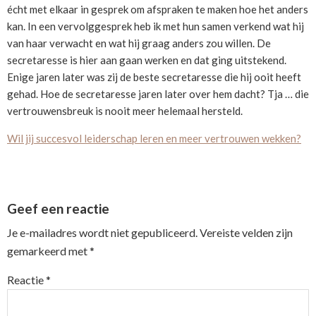
écht met elkaar in gesprek om afspraken te maken hoe het anders
kan. In een vervolggesprek heb ik met hun samen verkend wat hij
van haar verwacht en wat hij graag anders zou willen. De
secretaresse is hier aan gaan werken en dat ging uitstekend.
Enige jaren later was zij de beste secretaresse die hij ooit heeft
gehad. Hoe de secretaresse jaren later over hem dacht? Tja … die
vertrouwensbreuk is nooit meer helemaal hersteld.
Wil jij succesvol leiderschap leren en meer vertrouwen wekken?
Reader
Geef een reactie
Interactions
Je e-mailadres wordt niet gepubliceerd.
Vereiste velden zijn
gemarkeerd met
*
Reactie
*