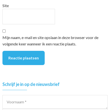
Site
Mijn naam, e-mail en site opslaan in deze browser voor de
volgende keer wanneer ik een reactie plaats.
Primary
Schrijf je in op de nieuwsbrief
Sidebar