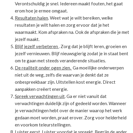
Verontschuldig je snel. Iedereen maakt fouten, het gaat
erom hoe je ermee omgaat.
Resultaten halen
. Weet wat je wilt bereiken, welke
resultaten je wilt halen en zorg ervoor dat je het
waarmaakt. Kom afspraken na. Ook de afspraken die je met
jezelf maakt.
Blijf jezelf verbeteren
. Zorg dat je blijft leren, groeien en
jezelf vernieuwen. Blijf nieuwsgierig zodat je in staat bent
om te gaan met steeds veranderende situaties.
De realiteit onder ogen zien.
Ga moeilijke onderwerpen
niet uit de weg, zelfs die waarvan je denkt dat ze
onbespreekbaar zijn. Uitstellen kost energie. Direct
aanpakken creëert energie.
Spreek verwachtingen uit
. Ga er niet vanuit dat
verwachtingen duidelijk zijn of gedeeld worden. Wanneer
je verwachtingen hebt over de manier waarop het werk
gedaan moet worden, praat erover. Zorg voor helderheid
en voorkom teleurstellingen.
Luister eerst
. Luister voordat je spreekt. Begrijp de ander