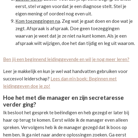
eerst, stel vragen voordat je een diagnose stelt. Stel je
eigen mening of oordeel nog even uit.
Kom toezeggingen na
. Zeg wat je gaat doen en doe wat je
zegt. Afspraak is afspraak. Doe geen toezeggingen
waarvan je weet dat je ze niet na kunt komen. Als je een
afspraak wilt wijzigen, doe het dan tijdig en leg uit waarom.
Ben jij een beginnend leidinggevende en wil je nog meer leren?
Leer je makkelijk en kun je wel wat handvatten gebruiken voor
succesvol leiderschap?
Lees dan m’n boek: Beginnen met
leidinggeven doe je zo!
Hoe het met die manager en zijn secretaresse
verder ging?
Ik besloot het gesprek te beëindigen en heb gezegd er later bij
haar op terug te komen. Eerst wilde ik de manager even alleen
spreken. Vervolgens heb ik de manager gezegd dat ik boos op
hem ben. Ik ga niet naar andere oplossingen zoeken. Ga eerst