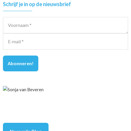
Primary
Schrijf je in op de nieuwsbrief
Sidebar