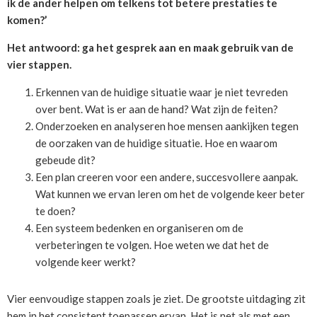
ik de ander helpen om telkens tot betere prestaties te
komen?’
Het antwoord: ga het gesprek aan en maak gebruik van de
vier stappen.
Erkennen van de huidige situatie waar je niet tevreden
over bent. Wat is er aan de hand? Wat zijn de feiten?
Onderzoeken en analyseren hoe mensen aankijken tegen
de oorzaken van de huidige situatie. Hoe en waarom
gebeude dit?
Een plan creeren voor een andere, succesvollere aanpak.
Wat kunnen we ervan leren om het de volgende keer beter
te doen?
Een systeem bedenken en organiseren om de
verbeteringen te volgen. Hoe weten we dat het de
volgende keer werkt?
Vier eenvoudige stappen zoals je ziet. De grootste uitdaging zit
hem in het consistent toepassen ervan. Het is net als met een