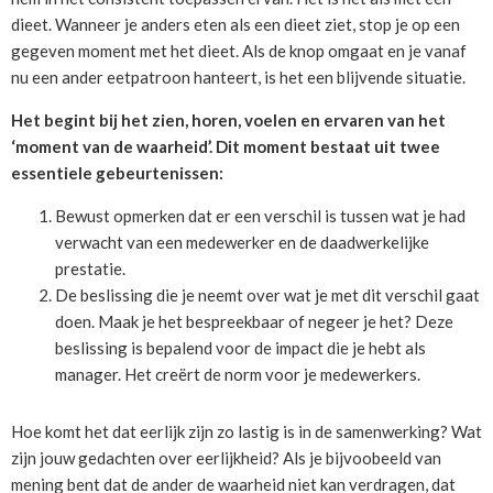
dieet. Wanneer je anders eten als een dieet ziet, stop je op een
gegeven moment met het dieet. Als de knop omgaat en je vanaf
nu een ander eetpatroon hanteert, is het een blijvende situatie.
Het begint bij het zien, horen, voelen en ervaren van het
‘moment van de waarheid’. Dit moment bestaat uit twee
essentiele gebeurtenissen:
Bewust opmerken dat er een verschil is tussen wat je had
verwacht van een medewerker en de daadwerkelijke
prestatie.
De beslissing die je neemt over wat je met dit verschil gaat
doen. Maak je het bespreekbaar of negeer je het? Deze
beslissing is bepalend voor de impact die je hebt als
manager. Het creërt de norm voor je medewerkers.
Hoe komt het dat eerlijk zijn zo lastig is in de samenwerking? Wat
zijn jouw gedachten over eerlijkheid? Als je bijvoobeeld van
mening bent dat de ander de waarheid niet kan verdragen, dat