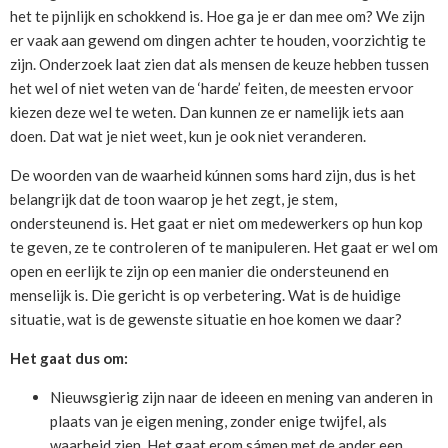
het te pijnlijk en schokkend is. Hoe ga je er dan mee om? We zijn
er vaak aan gewend om dingen achter te houden, voorzichtig te
zijn. Onderzoek laat zien dat als mensen de keuze hebben tussen
het wel of niet weten van de ‘harde’ feiten, de meesten ervoor
kiezen deze wel te weten. Dan kunnen ze er namelijk iets aan
doen. Dat wat je niet weet, kun je ook niet veranderen.
De woorden van de waarheid kúnnen soms hard zijn, dus is het
belangrijk dat de toon waarop je het zegt, je stem,
ondersteunend is. Het gaat er niet om medewerkers op hun kop
te geven, ze te controleren of te manipuleren. Het gaat er wel om
open en eerlijk te zijn op een manier die ondersteunend en
menselijk is. Die gericht is op verbetering. Wat is de huidige
situatie, wat is de gewenste situatie en hoe komen we daar?
Het gaat dus om:
Nieuwsgierig zijn naar de ideeen en mening van anderen in
plaats van je eigen mening, zonder enige twijfel, als
waarheid zien. Het gaat erom sámen met de ander een