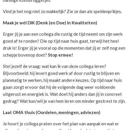
handige ezelsbruggetjes.
Vind je het nog niet zo makkelijk? Zie ze dan als speldenprikjes.
Maak je wél DIK (Denk (en Doe) In Kwaliteiten)
Erger jij je aan een collega die rustig de tijd neemt om zijn werk
goed af te ronden? Die op tijd naar huis gaat, terwijl het heel
druk is! Erger jij je vooral op die momenten dat jij er zelf nog een
schepje bovenop doet?
Stop ermee!
Stel jezelf de vraag: wat kan ik van deze collega leren?
Bijvoorbeeld: hij levert goed werk af door rustig te blijven en
planmatig te werken, hij maakt andere keuzes. Op tijd naar huis
gaan zorgt ervoor dat hij de volgende dag weer voldoende
uitgerust en energiek is. Wat doet hij anders dan jij in concreet
gedrag? Wat kun/wil je van hem leren om minder gestrest te zijn.
Laat OMA thuis (Oordelen, meningen, adviezen)
Je hoort je collega praten over het plan van aanpak en wat er