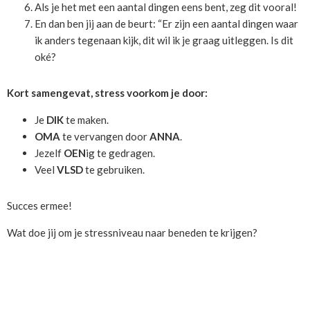
Als je het met een aantal dingen eens bent, zeg dit vooral!
En dan ben jij aan de beurt: “Er zijn een aantal dingen waar
ik anders tegenaan kijk, dit wil ik je graag uitleggen. Is dit
oké?
Kort samengevat,
stress voorkom je door:
Je
DIK
te maken.
OMA
te vervangen door
ANNA
.
Jezelf
OEN
ig te gedragen.
Veel
VLSD
te gebruiken.
Succes ermee!
Wat doe jij om je stressniveau naar beneden te krijgen?