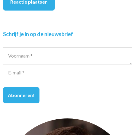
Primary
Schrijf je in op de nieuwsbrief
Sidebar