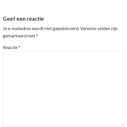
Reader
Geef een reactie
Interactions
Je e-mailadres wordt niet gepubliceerd.
Vereiste velden zijn
gemarkeerd met
*
Reactie
*