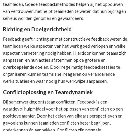
teamleden. Goede feedbackmethodes helpen bij het opbouwen
van vertrouwen, het helpt teamleden te weten dat hun bijdragen
serieus worden genomen en gewaardeerd.
Richting en Doelgerichtheid
Feedback geeft richting en met constructieve feedback weten de
teamleden welke aspecten van het werk goed verlopen en welke
aspecten verbetering nodig hebben. Hierdoor kunnen teams zich
aanpassen, en hun acties afstemmen op de grotere en
overkoepelende doelen. Door regelmatig feedbacksessies te
organiseren kunnen teams snel reageren op veranderende
werksituaties en waar nodig hun werkwijze aanpassen.
Conflictoplossing en Teamdynamiek
Bij samenwerking ontstaan conflicten. Feedback is een
waardevol hulpmiddel voor het oplossen van conflicten op een
positieve manier. Door het delen van elkaars perspectieven en
gevoelens kunnen teamleden conflicten beter begrijpen,
onderkennen én aanpakken. Conflicten zijn normale