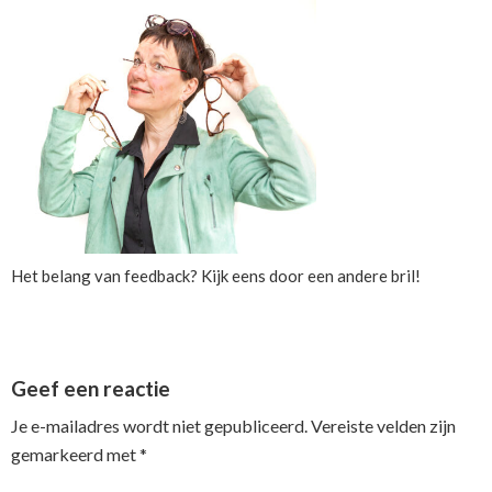
Het belang van feedback? Kijk eens door een andere bril!
Reader
Geef een reactie
Interactions
Je e-mailadres wordt niet gepubliceerd.
Vereiste velden zijn
gemarkeerd met
*