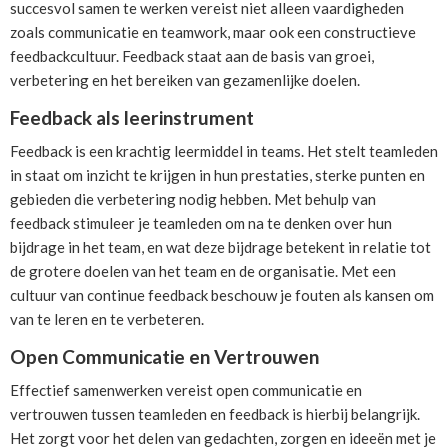
succesvol samen te werken vereist niet alleen vaardigheden
zoals communicatie en teamwork, maar ook een constructieve
feedbackcultuur. Feedback staat aan de basis van groei,
verbetering en het bereiken van gezamenlijke doelen.
Feedback als leerinstrument
Feedback is een krachtig leermiddel in teams. Het stelt teamleden
in staat om inzicht te krijgen in hun prestaties, sterke punten en
gebieden die verbetering nodig hebben. Met behulp van
feedback stimuleer je teamleden om na te denken over hun
bijdrage in het team, en wat deze bijdrage betekent in relatie tot
de grotere doelen van het team en de organisatie. Met een
cultuur van continue feedback beschouw je fouten als kansen om
van te leren en te verbeteren.
Open Communicatie en Vertrouwen
Effectief samenwerken vereist open communicatie en
vertrouwen tussen teamleden en feedback is hierbij belangrijk.
Het zorgt voor het delen van gedachten, zorgen en ideeën met je