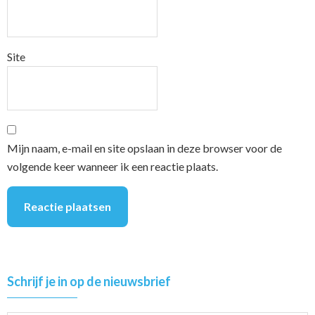
Site
Mijn naam, e-mail en site opslaan in deze browser voor de
volgende keer wanneer ik een reactie plaats.
Primary
Schrijf je in op de nieuwsbrief
Sidebar