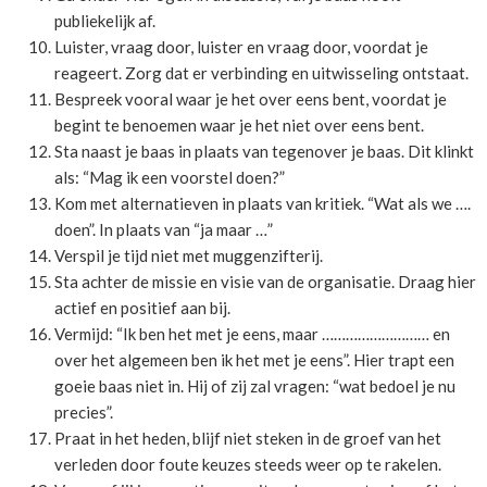
publiekelijk af.
Luister, vraag door, luister en vraag door, voordat je
reageert. Zorg dat er verbinding en uitwisseling ontstaat.
Bespreek vooral waar je het over eens bent, voordat je
begint te benoemen waar je het niet over eens bent.
Sta naast je baas in plaats van tegenover je baas. Dit klinkt
als: “Mag ik een voorstel doen?”
Kom met alternatieven in plaats van kritiek. “Wat als we ….
doen”. In plaats van “ja maar …”
Verspil je tijd niet met muggenzifterij.
Sta achter de missie en visie van de organisatie. Draag hier
actief en positief aan bij.
Vermijd: “Ik ben het met je eens, maar ……………………… en
over het algemeen ben ik het met je eens”. Hier trapt een
goeie baas niet in. Hij of zij zal vragen: “wat bedoel je nu
precies”.
Praat in het heden, blijf niet steken in de groef van het
verleden door foute keuzes steeds weer op te rakelen.