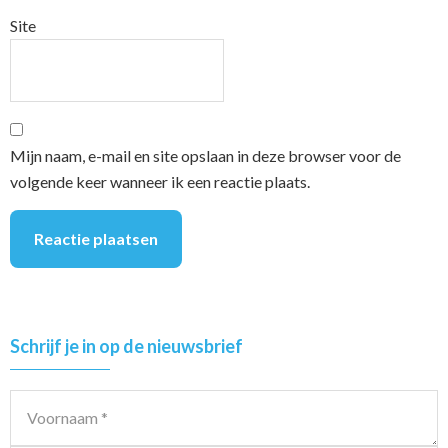
Site
Mijn naam, e-mail en site opslaan in deze browser voor de
volgende keer wanneer ik een reactie plaats.
Primary
Schrijf je in op de nieuwsbrief
Sidebar