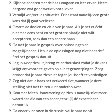
Kijk hoe anderen met de baas omgaan en leer ervan. Neem
datgene wat goed werkt vooral over.
Vermijd win/verlies situaties. Er bestaat namelijk een grote
kans dat jij gaat verliezen.
Omarm de doelen en visie van je baas. Als je het er écht
niet mee eens bent en het grotere plaatje niet wilt
accepteren, zoek dan een andere baan.
Ga met je baas in gesprek over oplossingen en
mogelijkheden. Heb je de oplossingen nog niet bedacht?
Stel het gesprek dan uit.
Leg jouw opties uit, breng ze enthousiast zodat je de kans
krijgt antwoord te geven op alle tegenwerpingen. Zorg
ervoor dat je baas zich niet tegen jou hoeft te verdedigen.
Zeg niet dat je baas het verkeerd ziet, wanneer je deze
stelling niet met feiten kunt onderbouwen.
Kom met feiten. Jouw mening op zich is namelijk niet meer
waard dan die van een ander, tenzij jij dé expert bent
natuurlijk.
Ga onder vier ogen in discussie, val je baas nooit