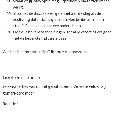
Vraag of jij jouw optie mag uitproberen om te zien of het
werkt.
Stop met de discussie en ga actief aan de slag als de
beslissing definitief is genomen. Ben je hiertoe niet in
staat? Ga op zoek naar een andere baan.
Doe alle bovenstaande dingen, zodat je effectief om gaat
met de beperkte tijd van je baas.
Wie heeft er nog meer tips? Ik hou me aanbevolen.
Reader
Geef een reactie
Interactions
Je e-mailadres wordt niet gepubliceerd.
Vereiste velden zijn
gemarkeerd met
*
Reactie
*