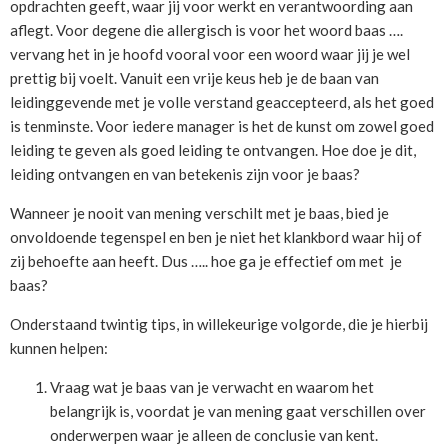
opdrachten geeft, waar jij voor werkt en verantwoording aan
aflegt. Voor degene die allergisch is voor het woord baas ….
vervang het in je hoofd vooral voor een woord waar jij je wel
prettig bij voelt. Vanuit een vrije keus heb je de baan van
leidinggevende met je volle verstand geaccepteerd, als het goed
is tenminste. Voor iedere manager is het de kunst om zowel goed
leiding te geven als goed leiding te ontvangen. Hoe doe je dit,
leiding ontvangen en van betekenis zijn voor je baas?
Wanneer je nooit van mening verschilt met je baas, bied je
onvoldoende tegenspel en ben je niet het klankbord waar hij of
zij behoefte aan heeft. Dus ….. hoe ga je effectief om met je
baas?
Onderstaand twintig tips, in willekeurige volgorde, die je hierbij
kunnen helpen:
Vraag wat je baas van je verwacht en waarom het
belangrijk is, voordat je van mening gaat verschillen over
onderwerpen waar je alleen de conclusie van kent.