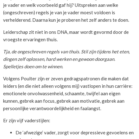
je vader en welk voorbeeld gaf hij? Uitspreken aan welke
(ongeschreven) regels je van je vader moest voldoen is
verhelderend. Daarna kun je proberen het zelf anders te doen.
Leiderschap zit niet in ons DNA, maar wordt gevormd door de
vroegste ervaringen thuis.
Tja, de ongeschreven regels van thuis. Stil zijn tijdens het eten,
dingen zelf oplossen, hard werken en gewoon doorgaan.
Spelletjes doen om te winnen.
Volgens Poulter zijn er zeven gedragspatronen die maken dat
leiders (en die niet alleen volgens mij) vastlopen in hun carrière:
emotionele onvolwassenheid, schaamte, twijfel aan eigen
kunnen, gebrek aan focus, gebrek aan motivatie, gebrek aan
persoonlijke verantwoordelijkheid en faalangst.
Er zijn vijf vaderstijlen:
De ‘afwezige’ vader, zorgt voor depressieve gevoelens en