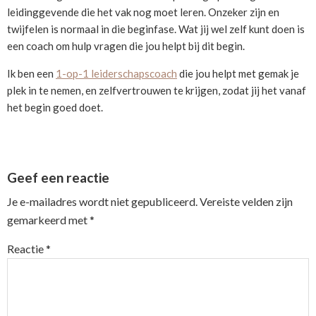
leidinggevende die het vak nog moet leren. Onzeker zijn en
twijfelen is normaal in die beginfase. Wat jij wel zelf kunt doen is
een coach om hulp vragen die jou helpt bij dit begin.
Ik ben een
1-op-1 leiderschapscoach
die jou helpt met gemak je
plek in te nemen, en zelfvertrouwen te krijgen, zodat jij het vanaf
het begin goed doet.
Reader
Geef een reactie
Interactions
Je e-mailadres wordt niet gepubliceerd.
Vereiste velden zijn
gemarkeerd met
*
Reactie
*