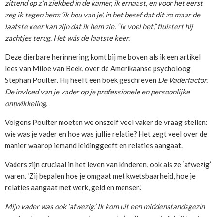
zittend op z’n ziekbed in de kamer, ik ernaast, en voor het eerst
zeg ik tegen hem: ‘ik hou van je’, in het besef dat dit zo maar de
laatste keer kan zijn dat ik hem zie. “Ik voel het,” fluistert hij
zachtjes terug. Het wás de laatste keer.
Deze dierbare herinnering komt bij me boven als ik een artikel
lees van Miloe van Beek, over de Amerikaanse psycholoog
Stephan Poulter. Hij heeft een boek geschreven
De Vaderfactor.
De invloed van je vader op je professionele en persoonlijke
ontwikkeling.
Volgens Poulter moeten we onszelf veel vaker de vraag stellen:
wie was je vader en hoe was jullie relatie? Het zegt veel over de
manier waarop iemand leidinggeeft en relaties aangaat.
Vaders zijn cruciaal in het leven van kinderen, ook als ze ‘afwezig’
waren. ‘Zij bepalen hoe je omgaat met kwetsbaarheid, hoe je
relaties aangaat met werk, geld en mensen.’
Mijn vader was ook ‘afwezig.’ Ik kom uit een middenstandsgezin