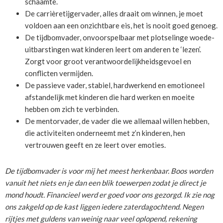
schaamte.
De carrièretijgervader, alles draait om winnen, je moet
voldoen aan een onzichtbare eis, het is nooit goed genoeg.
De tijdbomvader, onvoorspelbaar met plotselinge woede-
uitbarstingen wat kinderen leert om anderen te ‘lezen’.
Zorgt voor groot verantwoordelijkheidsgevoel en
conflicten vermijden.
De passieve vader, stabiel, hardwerkend en emotioneel
afstandelijk met kinderen die hard werken en moeite
hebben om zich te verbinden.
De mentorvader, de vader die we allemaal willen hebben,
die activiteiten onderneemt met z’n kinderen, hen
vertrouwen geeft en ze leert over emoties.
De tijdbomvader is voor mij het meest herkenbaar. Boos worden
vanuit het niets en je dan een blik toewerpen zodat je direct je
mond houdt. Financieel werd er goed voor ons gezorgd. Ik zie nog
ons zakgeld op de kast liggen iedere zaterdagochtend. Negen
rijtjes met guldens van weinig naar veel oplopend, rekening