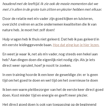
houdend met de leeftijd. Ik zie ook de mooie momenten dat we
met z’n allen in de grote tuin zitten en plezier hebben met elkaar.
Door de relatie met m’n vader zijn goed kijken en luisteren,
overzicht creëren en actie ondernemen kwaliteiten die ik van
nature heb. Je moet het zelf doen!
Hulp vragen heb ik thuis niet geleerd. Dat heb ik pas geleerd in
m’n eerste leidinggevende baan.
Hoe dat ging kun je hier lezen.
En weet je waar ik, net als m’n vader, nog steeds een hekel aan
heb? Aan dingen doen die eigenlijk niet nodig zijn. Als je iets
direct weer opruimt, hoef je nooit te zoeken.
In een training hoorde ik een keer de geweldige zin: er is geen
tijd om het goed te doen en wel tijd om het overnieuw te doen
Ik ben een warm pleitbezorger van het de eerste keer direct goed
doen. Kost minder tijd en energie en geeft meer plezier.
Het direct goed doen is ook van toepassing op de beginnend