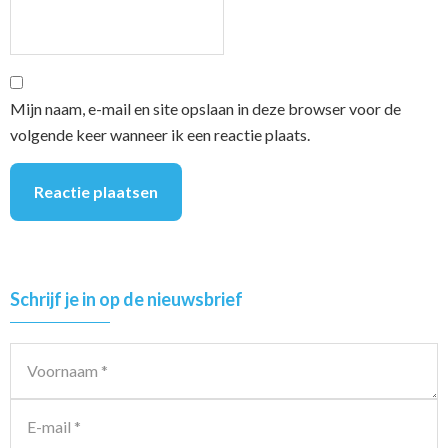
Mijn naam, e-mail en site opslaan in deze browser voor de
volgende keer wanneer ik een reactie plaats.
Primary
Schrijf je in op de nieuwsbrief
Sidebar