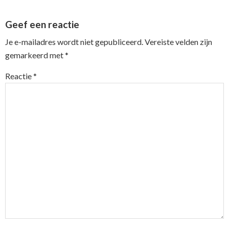
Reader
Geef een reactie
Interactions
Je e-mailadres wordt niet gepubliceerd.
Vereiste velden zijn
gemarkeerd met
*
Reactie
*