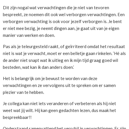
Dit zijn nogal wat verwachtingen die je niet van tevoren
bespreekt, ze noemen dit ook wel verborgen verwachtingen. Een
verborgen verwachting is ook voor jezelf verborgen is. Je bent
er niet mee bezig, je neemt dingen aan, je gaat uit van je eigen
manier van werken en doen.
Pas als je teleurgesteld raakt, of geïrriteerd omdat het resultaat
niet is wat je verwacht, moet er een belletje gaan rinkelen. ‘Hé als
de ander niet snapt wat ik uitleg en ik mijn tijd graag goed wil
besteden, wat kan ík dan anders doen.’
Het is belangrijk om je bewust te worden van deze
verwachtingen en ze vervolgens uit te spreken om er samen
plezier van te hebben.
Je collega kan niet iets veranderen of verbeteren als hij niet
weet wat jij wilt. Hij kan geen gedachten lezen, dus maak het
bespreekbaar!!
Onderstaand samenvattend het verschil in verwachtingen. Er zijn