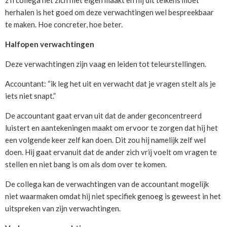
z’n collega het zich niet eigen maakt en hij dit telkens moet
herhalen is het goed om deze verwachtingen wel bespreekbaar
te maken. Hoe concreter, hoe beter.
Halfopen verwachtingen
Deze verwachtingen zijn vaag en leiden tot teleurstellingen.
Accountant: “ik leg het uit en verwacht dat je vragen stelt als je
iets niet snapt.”
De accountant gaat ervan uit dat de ander geconcentreerd
luistert en aantekeningen maakt om ervoor te zorgen dat hij het
een volgende keer zelf kan doen. Dit zou hij namelijk zelf wel
doen. Hij gaat ervanuit dat de ander zich vrij voelt om vragen te
stellen en niet bang is om als dom over te komen.
De collega kan de verwachtingen van de accountant mogelijk
niet waarmaken omdat hij niet specifiek genoeg is geweest in het
uitspreken van zijn verwachtingen.