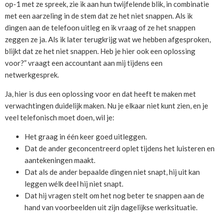
op-1 met ze spreek, zie ik aan hun twijfelende blik, in combinatie
met een aarzeling in de stem dat ze het niet snappen. Als ik
dingen aan de telefoon uitleg en ik vraag of ze het snappen
zeggen ze ja. Als ik later terugkrijg wat we hebben afgesproken,
blijkt dat ze het niet snappen. Heb je hier ook een oplossing
voor?” vraagt een accountant aan mij tijdens een
netwerkgesprek.
Ja, hier is dus een oplossing voor en dat heeft te maken met
verwachtingen duidelijk maken. Nu je elkaar niet kunt zien, en je
veel telefonisch moet doen, wil je:
Het graag in één keer goed uitleggen.
Dat de ander geconcentreerd oplet tijdens het luisteren en
aantekeningen maakt.
Dat als de ander bepaalde dingen niet snapt, hij uit kan
leggen wélk deel hij niet snapt.
Dat hij vragen stelt om het nog beter te snappen aan de
hand van voorbeelden uit zijn dagelijkse werksituatie.