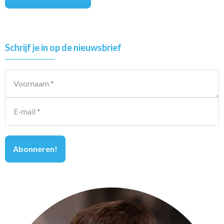
Primary
Schrijf je in op de nieuwsbrief
Sidebar