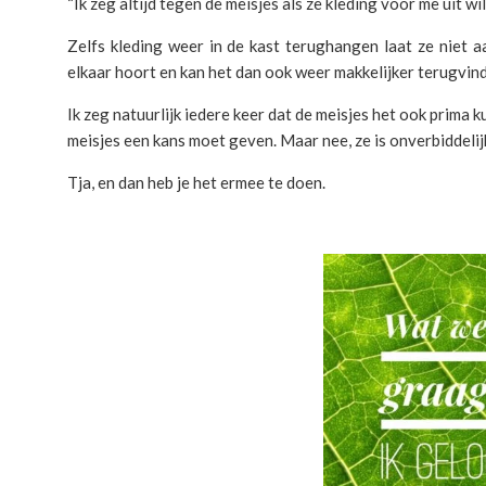
“Ik zeg altijd tegen de meisjes als ze kleding voor me uit wi
Zelfs kleding weer in de kast terughangen laat ze niet aa
elkaar hoort en kan het dan ook weer makkelijker terugvind
Ik zeg natuurlijk iedere keer dat de meisjes het ook prima ku
meisjes een kans moet geven. Maar nee, ze is onverbiddelijk
Tja, en dan heb je het ermee te doen.