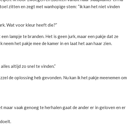
toel zitten en zegt met wanhopige stem: “ik kan het niet vinden
urk. Wat voor kleur heeft die?”
t een lampje te branden. Het is geen jurk, maar een pakje dat ze
Ik neem het pakje mee de kamer in en laat het aan haar zien.
 alles altijd zo snel te vinden.”
epuzzel de oplossing heb gevonden. Nu kan ik het pakje meenemen om
t maar vaak genoeg te herhalen gaat de ander er in geloven en er
doelt.