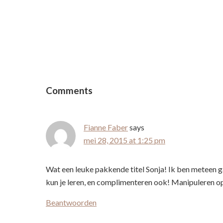
Reader
Interactions
Comments
Fianne Faber
says
mei 28, 2015 at 1:25 pm
Wat een leuke pakkende titel Sonja! Ik ben meteen g
kun je leren, en complimenteren ook! Manipuleren op
Beantwoorden