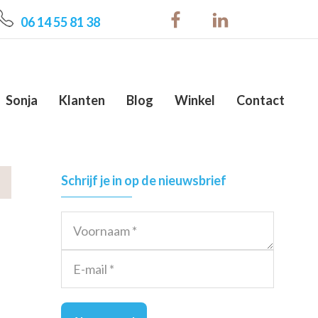
06 14 55 81 38
Sonja
Klanten
Blog
Winkel
Contact
Primary
Schrijf je in op de nieuwsbrief
Sidebar