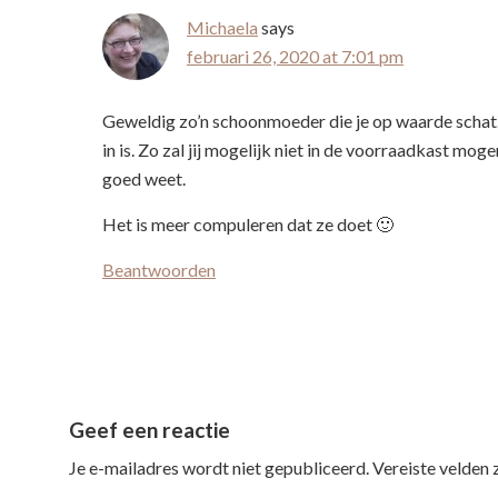
Michaela
says
februari 26, 2020 at 7:01 pm
Geweldig zo’n schoonmoeder die je op waarde schat. 
in is. Zo zal jij mogelijk niet in de voorraadkast m
goed weet.
Het is meer compuleren dat ze doet 🙂
Beantwoorden
Geef een reactie
Je e-mailadres wordt niet gepubliceerd.
Vereiste velden