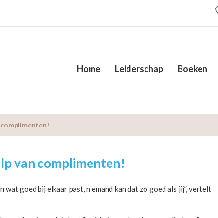
Home
Leiderschap
Boeken
n complimenten!
lp van complimenten!
n wat goed bij elkaar past, niemand kan dat zo goed als jij”, vertelt