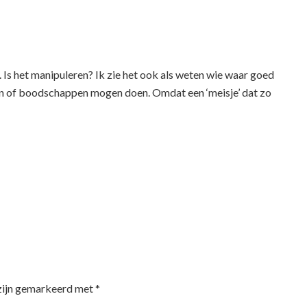
Is het manipuleren? Ik zie het ook als weten wie waar goed
ogen of boodschappen mogen doen. Omdat een ‘meisje’ dat zo
 zijn gemarkeerd met
*