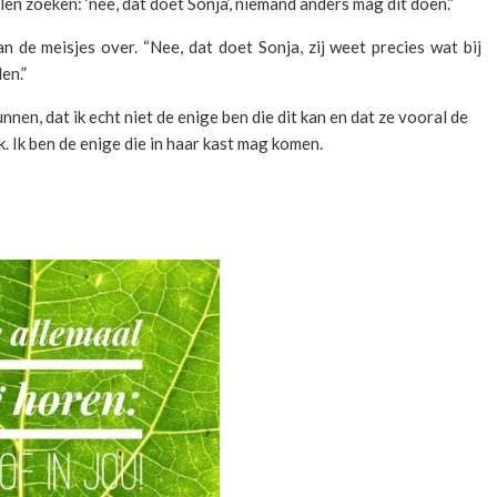
llen zoeken: ‘nee, dat doet Sonja’, niemand anders mag dit doen.”
n de meisjes over. “Nee, dat doet Sonja, zij weet precies wat bij
en.”
nnen, dat ik echt niet de enige ben die dit kan en dat ze vooral de
. Ik ben de enige die in haar kast mag komen.