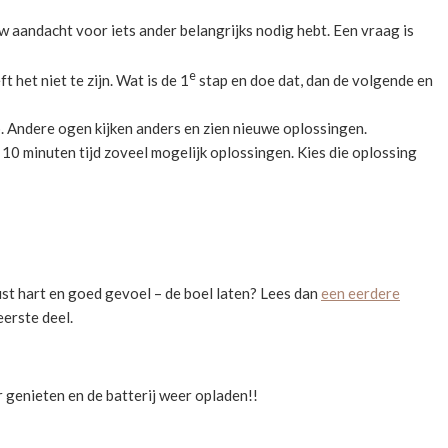
uw aandacht voor iets ander belangrijks nodig hebt. Een vraag is
e
 het niet te zijn. Wat is de 1
stap en doe dat, dan de volgende en
p. Andere ogen kijken anders en zien nieuwe oplossingen.
 10 minuten tijd zoveel mogelijk oplossingen. Kies die oplossing
ust hart en goed gevoel – de boel laten? Lees dan
een eerdere
eerste deel.
 genieten en de batterij weer opladen!!