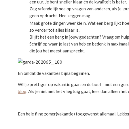
een uur. Je bent sneller klaar én de kwaliteit is beter.
Zeg vriendelijk nee op vragen van anderen, als je jo
geen opdracht. Nee zeggen mag.
Maak grote dingen weer klein. Wat een berg lijkt hoeft
zo verder tot alles klaar is.
Blijft het een berg in jouw gedachten? Vraag om hul
Schrijf op waar je last van heb en bedenk in maximaal
die jou het meest aanspreekt.
En omdat de vakanties bijna beginnen.
Wil je prettiger op vakantie gaan en de boel – met een ger
blog
. Als je niet met het vliegtuig gaat, lees dan alleen het 
Een hele fijne zomer(vakantie) toegewenst allemaal. Lekker