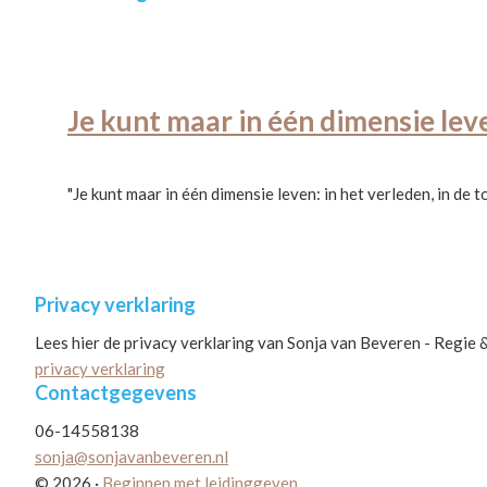
Je kunt maar in één dimensie lev
"Je kunt maar in één dimensie leven: in het verleden, in de t
Privacy verklaring
Lees hier de privacy verklaring van Sonja van Beveren - Regie 
privacy verklaring
Contactgegevens
06-14558138
sonja@sonjavanbeveren.nl
© 2026 ·
Beginnen met leidinggeven