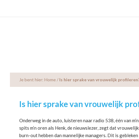
Skip
Skip
Skip
to
to
to
main
primary
footer
content
sidebar
Je bent hier:
Home
/
Is hier sprake van vrouwelijk profileren
Is hier sprake van vrouwelijk pro
Onderweg in de auto, luisteren naar radio 538, één van m’n
spits m’n oren als Henk, de nieuwslezer, zegt dat vrouweli
burn-out hebben dan mannelijke managers. Dit is gebleken 