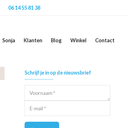
06 14 55 81 38
Sonja
Klanten
Blog
Winkel
Contact
Primary
Schrijf je in op de nieuwsbrief
Sidebar