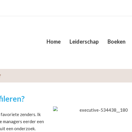
Home
Leiderschap
Boeken
?
fileren?
 favoriete zenders. Ik
jke managers eerder een
uit een onderzoek.