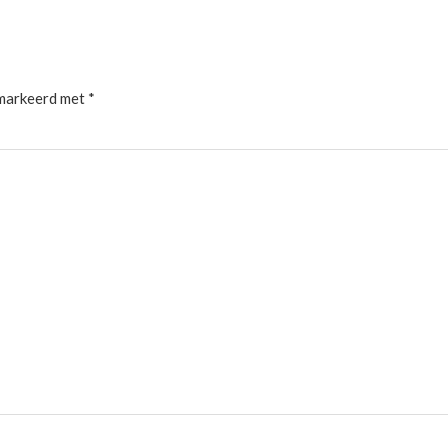
emarkeerd met
*