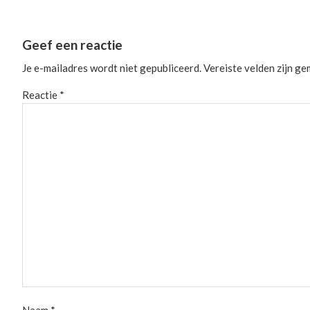
Reader
Geef een reactie
Interactions
Je e-mailadres wordt niet gepubliceerd.
Vereiste velden zijn g
Reactie
*