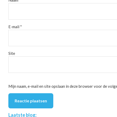
Naam
*
E-mail
*
Site
Mijn naam, e-mail en site opslaan in deze browser voor de volge
Footer
Laatste blog: