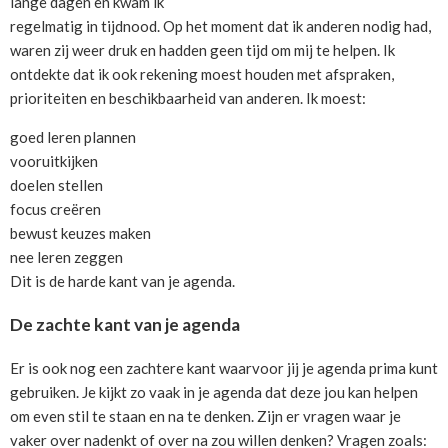
lange dagen en kwam ik
regelmatig in tijdnood. Op het moment dat ik anderen nodig had,
waren zij weer druk en hadden geen tijd om mij te helpen. Ik
ontdekte dat ik ook rekening moest houden met afspraken,
prioriteiten en beschikbaarheid van anderen. Ik moest:
goed leren plannen
vooruitkijken
doelen stellen
focus creëren
bewust keuzes maken
nee leren zeggen
Dit is de harde kant van je agenda.
De zachte kant van je agenda
Er is ook nog een zachtere kant waarvoor jij je agenda prima kunt
gebruiken. Je kijkt zo vaak in je agenda dat deze jou kan helpen
om even stil te staan en na te denken. Zijn er vragen waar je
vaker over nadenkt of over na zou willen denken? Vragen zoals: