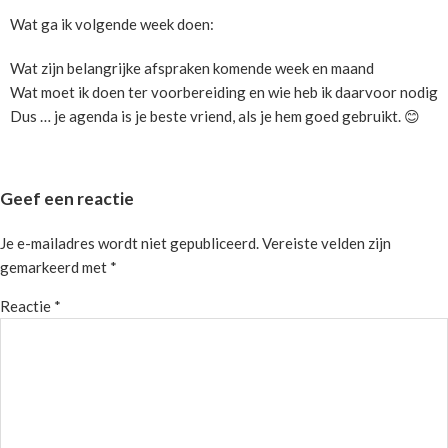
Wat ga ik volgende week doen:
Wat zijn belangrijke afspraken komende week en maand
Wat moet ik doen ter voorbereiding en wie heb ik daarvoor nodig
Dus … je agenda is je beste vriend, als je hem goed gebruikt. 😊
Reader
Geef een reactie
Interactions
Je e-mailadres wordt niet gepubliceerd.
Vereiste velden zijn
gemarkeerd met
*
Reactie
*