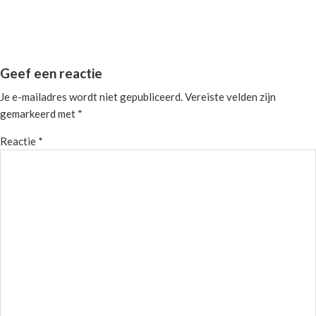
Geef een reactie
Reader
Je e-mailadres wordt niet gepubliceerd.
Vereiste velden zijn
Interactions
gemarkeerd met
*
Reactie
*