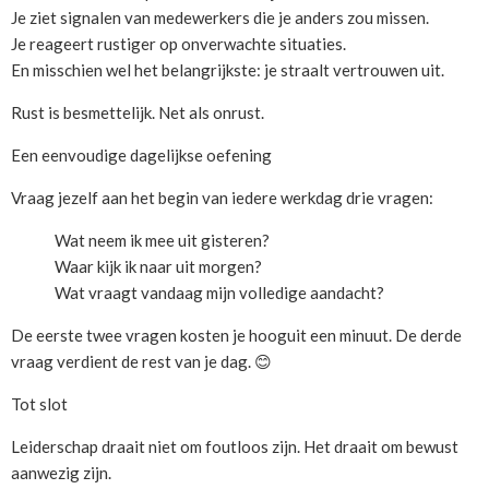
Je ziet signalen van medewerkers die je anders zou missen.
Je reageert rustiger op onverwachte situaties.
En misschien wel het belangrijkste: je straalt vertrouwen uit.
Rust is besmettelijk. Net als onrust.
Een eenvoudige dagelijkse oefening
Vraag jezelf aan het begin van iedere werkdag drie vragen:
Wat neem ik mee uit gisteren?
Waar kijk ik naar uit morgen?
Wat vraagt vandaag mijn volledige aandacht?
De eerste twee vragen kosten je hooguit een minuut. De derde
vraag verdient de rest van je dag. 😊
Tot slot
Leiderschap draait niet om foutloos zijn. Het draait om bewust
aanwezig zijn.