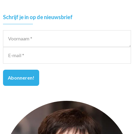
Primary
Schrijf je in op de nieuwsbrief
Sidebar