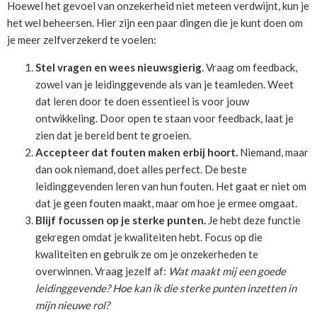
Hoewel het gevoel van onzekerheid niet meteen verdwijnt, kun je
het wel beheersen. Hier zijn een paar dingen die je kunt doen om
je meer zelfverzekerd te voelen:
Stel vragen en wees nieuwsgierig.
Vraag om feedback,
zowel van je leidinggevende als van je teamleden. Weet
dat leren door te doen essentieel is voor jouw
ontwikkeling. Door open te staan voor feedback, laat je
zien dat je bereid bent te groeien.
Accepteer dat fouten maken erbij hoort.
Niemand, maar
dan ook niemand, doet alles perfect. De beste
leidinggevenden leren van hun fouten. Het gaat er niet om
dat je geen fouten maakt, maar om hoe je ermee omgaat.
Blijf focussen op je sterke punten.
Je hebt deze functie
gekregen omdat je kwaliteiten hebt. Focus op die
kwaliteiten en gebruik ze om je onzekerheden te
overwinnen. Vraag jezelf af:
Wat maakt mij een goede
leidinggevende? Hoe kan ik die sterke punten inzetten in
mijn nieuwe rol?