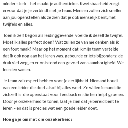
minder sterk – het maakt je authentieker. Kwetsbaarheid zorgt
ervoor dat je je verbindt met je team. Mensen zullen zich sneller
aan jou openstellen als ze zien dat je ook menselijk bent, met
twijfels en alles.
Toen ik zelf begon als leidinggevende, voelde ik dezelfde twijfel.
Moet ik alles perfect doen? Wat zullen ze van me denken als ik
een fout maak? Maar op het moment dat ik mijn team vertelde
dat ik ook nog aan het leren was, gebeurde er iets bijzonders: de
druk viel weg, en er ontstond een gevoel van saamhorigheid. We
leerden samen.
Je team zal respect hebben voor je eerlijkheid. Niemand houdt
van een leider die doet alsof hij alles weet. Ze willen iemand die
zichzelf is, die openstaat voor feedback en die hen helpt groeien.
Door je onzekerheid te tonen, laat je zien dat je bereid bent te
leren – en dat is precies wat een goede leider doet.
Hoe ga je om met die onzekerheid?