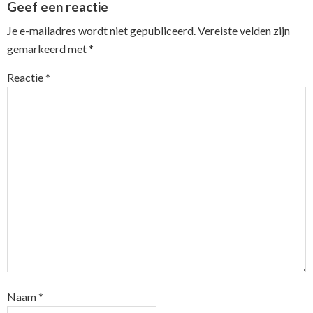
Geef een reactie
Interactions
Je e-mailadres wordt niet gepubliceerd.
Vereiste velden zijn
gemarkeerd met
*
Reactie
*
Naam
*