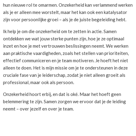
hun nieuwe rol te omarmen. Onzekerheid kan verlammend werken
als je er alleen mee worstelt, maar het kan ook een katalysator
zijn voor persoonlijke groei – als je de juiste begeleiding hebt.
Ik help je om die onzekerheid om te zetten in actie. Samen
ontdekken we wat jouw sterke punten zijn, hoe je ze optimaal
inzet en hoe je met vertrouwen beslissingen neemt. We werken
aan praktische vaardigheden, zoals het stellen van prioriteiten,
effectief communiceren en je team motiveren. Je hoeft het niet
alleen te doen. Het is mijn missie om je te ondersteunen in deze
cruciale fase van je leiderschap, zodat je niet alleen groeit als
professional, maar ook als persoon.
Onzekerheid hoort erbij, en dat is oké. Maar het hoeft geen
belemmering te zijn. Samen zorgen we ervoor dat je de leiding
neemt – over jezelf en over je team.
Reader