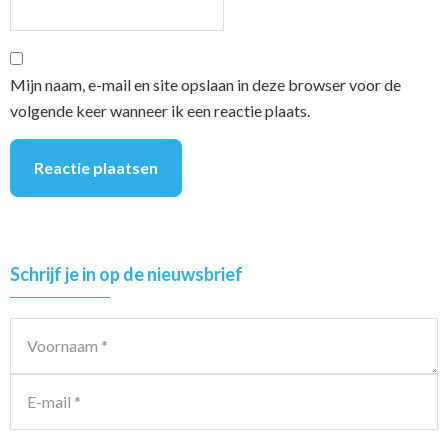
Mijn naam, e-mail en site opslaan in deze browser voor de
volgende keer wanneer ik een reactie plaats.
Primary
Schrijf je in op de nieuwsbrief
Sidebar