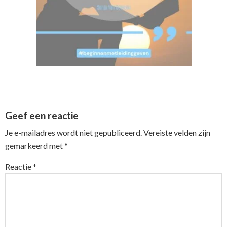
Reader
Geef een reactie
Interactions
Je e-mailadres wordt niet gepubliceerd.
Vereiste velden zijn
gemarkeerd met
*
Reactie
*