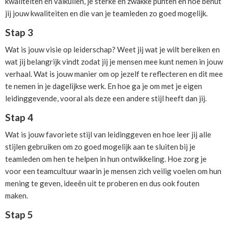
kwaliteiten én valkuilen, je sterke én zwakke punten en hoe benut
jij jouw kwaliteiten en die van je teamleden zo goed mogelijk.
Stap 3
Wat is jouw visie op leiderschap? Weet jij wat je wilt bereiken en
wat jij belangrijk vindt zodat jij je mensen mee kunt nemen in jouw
verhaal. Wat is jouw manier om op jezelf te reflecteren en dit mee
te nemen in je dagelijkse werk. En hoe ga je om met je eigen
leidinggevende, vooral als deze een andere stijl heeft dan jij.
Stap 4
Wat is jouw favoriete stijl van leidinggeven en hoe leer jij alle
stijlen gebruiken om zo goed mogelijk aan te sluiten bij je
teamleden om hen te helpen in hun ontwikkeling. Hoe zorg je
voor een teamcultuur waarin je mensen zich veilig voelen om hun
mening te geven, ideeën uit te proberen en dus ook fouten
maken.
Stap 5