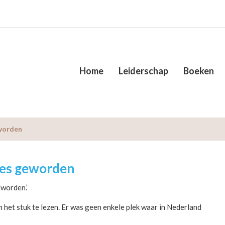
Home
Leiderschap
Boeken
eworden
cces geworden
eworden.’
 om het stuk te lezen. Er was geen enkele plek waar in Nederland