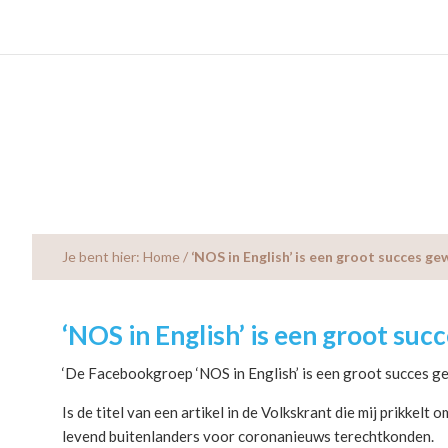
Skip
Skip
Skip
to
to
to
main
primary
footer
content
sidebar
Je bent hier:
Home
/
‘NOS in English’ is een groot succes g
‘NOS in English’ is een groot su
‘De Facebookgroep ‘NOS in English’ is een groot succes g
Is de titel van een artikel in de Volkskrant die mij prikkelt
levend buitenlanders voor coronanieuws terechtkonden.