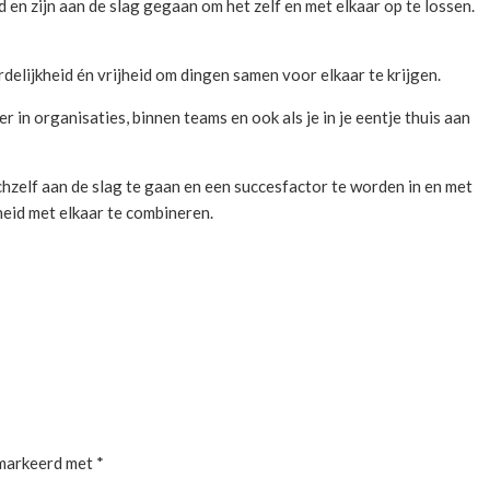
n zijn aan de slag gegaan om het zelf en met elkaar op te lossen.
rdelijkheid én vrijheid om dingen samen voor elkaar te krijgen.
r in organisaties, binnen teams en ook als je in je eentje thuis aan
hzelf aan de slag te gaan en een succesfactor te worden in en met
heid met elkaar te combineren.
emarkeerd met
*