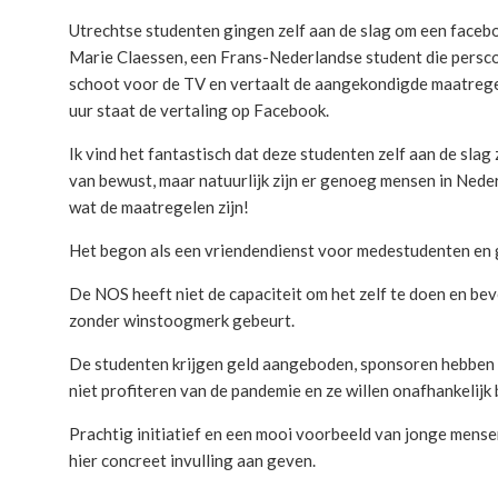
Utrechtse studenten gingen zelf aan de slag om een face
Marie Claessen, een Frans-Nederlandse student die persconf
schoot voor de TV en vertaalt de aangekondigde maatregel
uur staat de vertaling op Facebook.
Ik vind het fantastisch dat deze studenten zelf aan de slag
van bewust, maar natuurlijk zijn er genoeg mensen in Nede
wat de maatregelen zijn!
Het begon als een vriendendienst voor medestudenten en 
De NOS heeft niet de capaciteit om het zelf te doen en be
zonder winstoogmerk gebeurt.
De studenten krijgen geld aangeboden, sponsoren hebben 
niet profiteren van de pandemie en ze willen onafhankelijk b
Prachtig initiatief en een mooi voorbeeld van jonge mensen
hier concreet invulling aan geven.