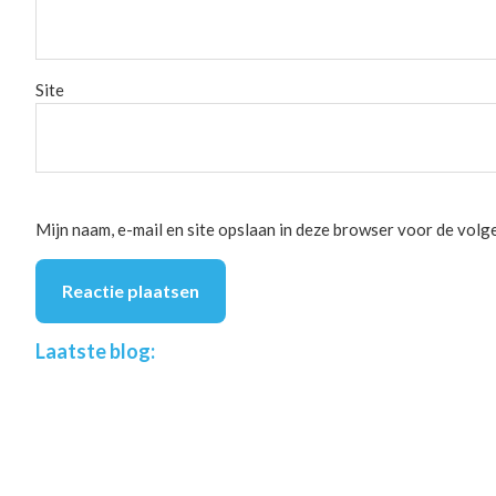
Site
Mijn naam, e-mail en site opslaan in deze browser voor de volge
Footer
Laatste blog: