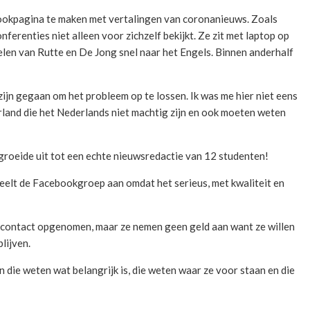
bookpagina te maken met vertalingen van coronanieuws. Zoals
erenties niet alleen voor zichzelf bekijkt. Ze zit met laptop op
en van Rutte en De Jong snel naar het Engels. Binnen anderhalf
 zijn gegaan om het probleem op te lossen. Ik was me hier niet eens
rland die het Nederlands niet machtig zijn en ook moeten weten
groeide uit tot een echte nieuwsredactie van 12 studenten!
veelt de Facebookgroep aan omdat het serieus, met kwaliteit en
contact opgenomen, maar ze nemen geen geld aan want ze willen
lijven.
 die weten wat belangrijk is, die weten waar ze voor staan en die