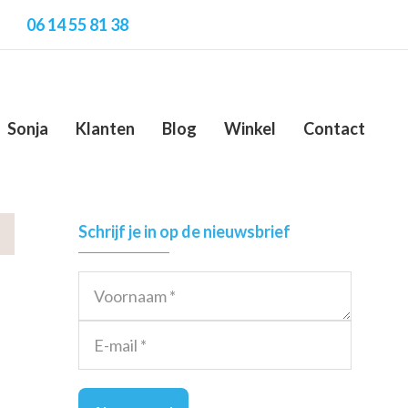
06 14 55 81 38
Sonja
Klanten
Blog
Winkel
Contact
Primary
Schrijf je in op de nieuwsbrief
Sidebar