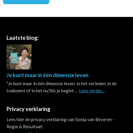
Footer
Laatste blog:
Je kunt maar in één dimensie leven
"Je kunt maar in één dimensie leven: in het verleden, in de
about
toekomst of in het nu."Als je begint …
Lees verder...
Je
kunt
Privacy verklaring
maar
in
Lees hier de privacy verklaring van Sonja van Beveren -
één
Regie & Resultaat:
dimensie