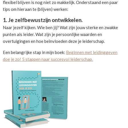
flexibel blijven is nog niet zo makkelijk. Onderstaand een paar
tips om hieraan te (blijven) werken:
1. Je zelfbewustzijn ontwikkelen.
Naar jezelf kijken. Wie ben jij? Wat zijn jouw sterke en zwakke
punten als leider. Wat zijn je persoonlijke waarden en
overtuigingen en hoe beïnvloeden deze je leiderschap.
Een belangrijke stap in mijn boek:
Beginnen met leidinggeven
doe je zo! 5 stappen naar succesvol leiderschap.