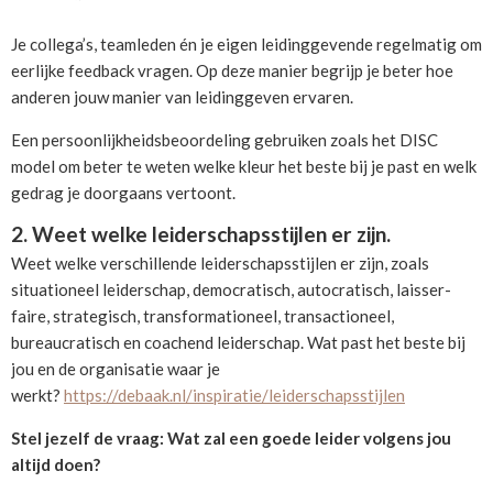
Je collega’s, teamleden én je eigen leidinggevende regelmatig om
eerlijke feedback vragen. Op deze manier begrijp je beter hoe
anderen jouw manier van leidinggeven ervaren.
Een persoonlijkheidsbeoordeling gebruiken zoals het DISC
model om beter te weten welke kleur het beste bij je past en welk
gedrag je doorgaans vertoont.
2. Weet welke leiderschapsstijlen er zijn.
Weet welke verschillende leiderschapsstijlen er zijn, zoals
situationeel leiderschap, democratisch, autocratisch, laisser-
faire, strategisch, transformationeel, transactioneel,
bureaucratisch en coachend leiderschap. Wat past het beste bij
jou en de organisatie waar je
werkt?
https://debaak.nl/inspiratie/leiderschapsstijlen
Stel jezelf de vraag: Wat zal een goede leider volgens jou
altijd doen?