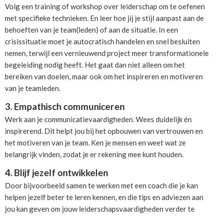
Volg een training of workshop over leiderschap om te oefenen
met specifieke technieken. En leer hoe jij je stijl aanpast aan de
behoeften van je team(leden) of aan de situatie. In een
crisissituatie moet je autocratisch handelen en snel besluiten
nemen, terwijl een vernieuwend project meer transformationele
begeleiding nodig heeft. Het gaat dan niet alleen om het
bereiken van doelen, maar ook om het inspireren en motiveren
van je teamleden.
3. Empathisch communiceren
Werk aan je communicatievaardigheden. Wees duidelijk én
inspirerend. Dit helpt jou bij het opbouwen van vertrouwen en
het motiveren van je team. Ken je mensen en weet wat ze
belangrijk vinden, zodat je er rekening mee kunt houden.
4. Blijf jezelf ontwikkelen
Door bijvoorbeeld samen te werken met een coach die je kan
helpen jezelf beter te leren kennen, en die tips en adviezen aan
jou kan geven om jouw leiderschapsvaardigheden verder te