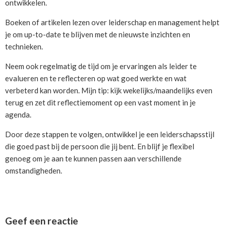
ontwikkelen.
Boeken of artikelen lezen over leiderschap en management helpt
je om up-to-date te blijven met de nieuwste inzichten en
technieken.
Neem ook regelmatig de tijd om je ervaringen als leider te
evalueren en te reflecteren op wat goed werkte en wat
verbeterd kan worden. Mijn tip: kijk wekelijks/maandelijks even
terug en zet dit reflectiemoment op een vast moment in je
agenda.
Door deze stappen te volgen, ontwikkel je een leiderschapsstijl
die goed past bij de persoon die jij bent. En blijf je flexibel
genoeg om je aan te kunnen passen aan verschillende
omstandigheden.
Reader
Geef een reactie
Interactions