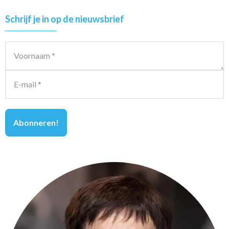
Primary
Schrijf je in op de nieuwsbrief
Sidebar