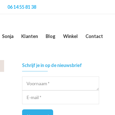
06 14 55 81 38
Sonja
Klanten
Blog
Winkel
Contact
Primary
Schrijf je in op de nieuwsbrief
Sidebar