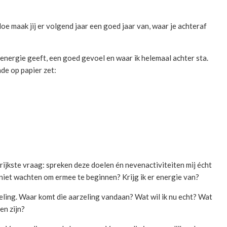
e maak jij er volgend jaar een goed jaar van, waar je achteraf
me energie geeft, een goed gevoel en waar ik helemaal achter sta.
de op papier zet:
grijkste vraag: spreken deze doelen én nevenactiviteiten mij écht
niet wachten om ermee te beginnen? Krijg ik er energie van?
zeling. Waar komt die aarzeling vandaan? Wat wil ik nu echt? Wat
en zijn?