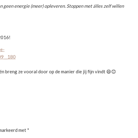
n geen energie (meer) opleveren. Stoppen met álles zelf willen
2016!
 breng ze vooral door op de manier die jij fijn vindt 😄😊
emarkeerd met
*