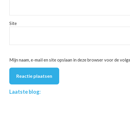
Site
Mijn naam, e-mail en site opslaan in deze browser voor de volge
Footer
Laatste blog: