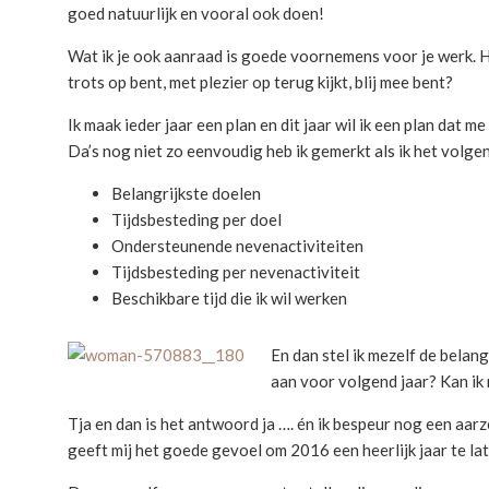
goed natuurlijk en vooral ook doen!
Wat ik je ook aanraad is goede voornemens voor je werk. Ho
trots op bent, met plezier op terug kijkt, blij mee bent?
Ik maak ieder jaar een plan en dit jaar wil ik een plan dat 
Da’s nog niet zo eenvoudig heb ik gemerkt als ik het volgen
Belangrijkste doelen
Tijdsbesteding per doel
Ondersteunende nevenactiviteiten
Tijdsbesteding per nevenactiviteit
Beschikbare tijd die ik wil werken
En dan stel ik mezelf de belan
aan voor volgend jaar? Kan ik 
Tja en dan is het antwoord ja …. én ik bespeur nog een aar
geeft mij het goede gevoel om 2016 een heerlijk jaar te lat