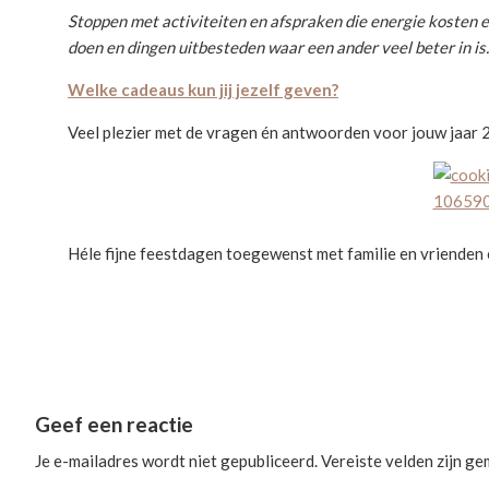
Stoppen met activiteiten en afspraken die energie kosten e
doen en dingen uitbesteden waar een ander veel beter in is.
Welke cadeaus kun jij jezelf geven?
Veel plezier met de vragen én antwoorden voor jouw jaar 
Héle fijne feestdagen toegewenst met familie en vrienden én
Reader
Geef een reactie
Interactions
Je e-mailadres wordt niet gepubliceerd.
Vereiste velden zijn g