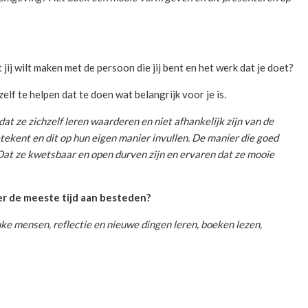
 jij wilt maken met de persoon die jij bent en het werk dat je doet?
elf te helpen dat te doen wat belangrijk voor je is.
dat ze zichzelf leren waarderen en niet afhankelijk zijn van de
ekent en dit op hun eigen manier invullen. De manier die goed
Dat ze kwetsbaar en open durven zijn en ervaren dat ze mooie
ter de meeste tijd aan besteden?
uke mensen, reflectie en nieuwe dingen leren, boeken lezen,