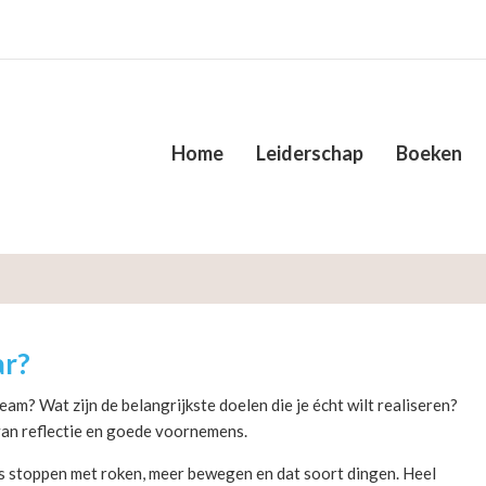
Home
Leiderschap
Boeken
ar?
am? Wat zijn de belangrijkste doelen die je écht wilt realiseren?
 van reflectie en goede voornemens.
s stoppen met roken, meer bewegen en dat soort dingen. Heel