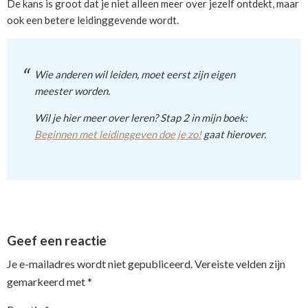
De kans is groot dat je niet alleen meer over jezelf ontdekt, maar
ook een betere leidinggevende wordt.
Wie anderen wil leiden, moet eerst zijn eigen
meester worden.
Wil je hier meer over leren? Stap 2 in mijn boek:
Beginnen met leidinggeven doe je zo!
gaat hierover.
Reader
Geef een reactie
Interactions
Je e-mailadres wordt niet gepubliceerd.
Vereiste velden zijn
gemarkeerd met
*