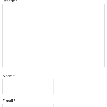
Reactie
*
Naam
*
E-mail
*