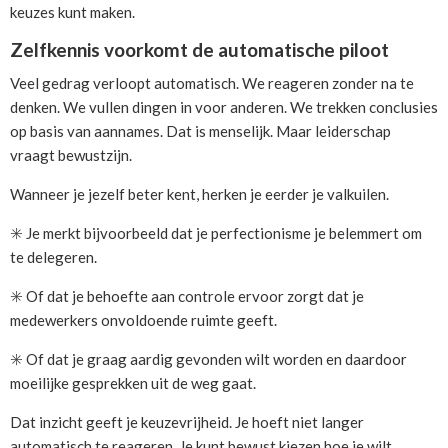
keuzes kunt maken.
Zelfkennis voorkomt de automatische piloot
Veel gedrag verloopt automatisch. We reageren zonder na te
denken. We vullen dingen in voor anderen. We trekken conclusies
op basis van aannames. Dat is menselijk. Maar leiderschap
vraagt bewustzijn.
Wanneer je jezelf beter kent, herken je eerder je valkuilen.
✳️ Je merkt bijvoorbeeld dat je perfectionisme je belemmert om
te delegeren.
✳️ Of dat je behoefte aan controle ervoor zorgt dat je
medewerkers onvoldoende ruimte geeft.
✳️ Of dat je graag aardig gevonden wilt worden en daardoor
moeilijke gesprekken uit de weg gaat.
Dat inzicht geeft je keuzevrijheid. Je hoeft niet langer
automatisch te reageren. Je kunt bewust kiezen hoe je wilt