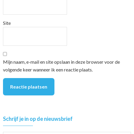
Site
Mijn naam, e-mail en site opslaan in deze browser voor de
volgende keer wanneer ik een reactie plaats.
Primary
Schrijf je in op de nieuwsbrief
Sidebar