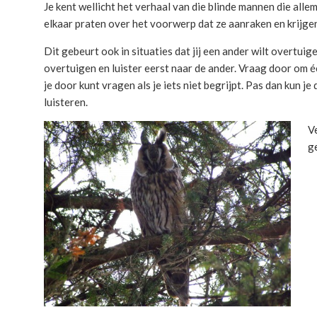
Je kent wellicht het verhaal van die blinde mannen die alle
elkaar praten over het voorwerp dat ze aanraken en krijgen 
Dit gebeurt ook in situaties dat jij een ander wilt overtuig
overtuigen en luister eerst naar de ander. Vraag door om éc
je door kunt vragen als je iets niet begrijpt. Pas dan kun j
luisteren.
V
g