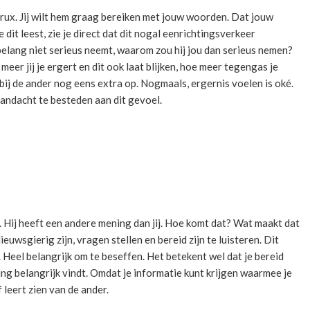
crux. Jij wilt hem graag bereiken met jouw woorden. Dat jouw
e dit leest, zie je direct dat dit nogal eenrichtingsverkeer
 belang niet serieus neemt, waarom zou hij jou dan serieus nemen?
meer jij je ergert en dit ook laat blijken, hoe meer tegengas je
 bij de ander nog eens extra op. Nogmaals, ergernis voelen is oké.
aandacht te besteden aan dit gevoel.
n. Hij heeft een andere mening dan jij. Hoe komt dat? Wat maakt dat
euwsgierig zijn, vragen stellen en bereid zijn te luisteren. Dit
. Heel belangrijk om te beseffen. Het betekent wel dat je bereid
ning belangrijk vindt. Omdat je informatie kunt krijgen waarmee je
leert zien van de ander.