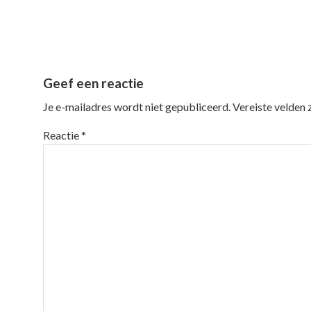
Reader
Geef een reactie
Interactions
Je e-mailadres wordt niet gepubliceerd.
Vereiste velden
Reactie
*