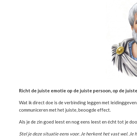
Richt de juiste emotie op de juiste persoon, op de juist
Wat ik direct doe is de verbinding leggen met leidinggeven
communiceren met het juiste, beoogde effect.
Als je de zin goed leest en nog eens leest en écht tot je do
Stel je deze situatie eens voor. Je herkent het vast wel. Je