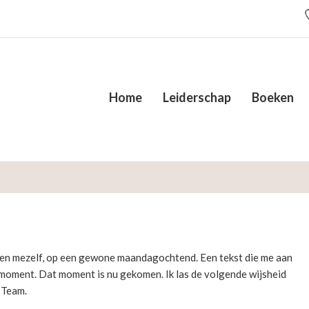
Home
Leiderschap
Boeken
 tegen mezelf, op een gewone maandagochtend. Een tekst die me aan
r moment. Dat moment is nu gekomen. Ik las de volgende wijsheid
 Team.