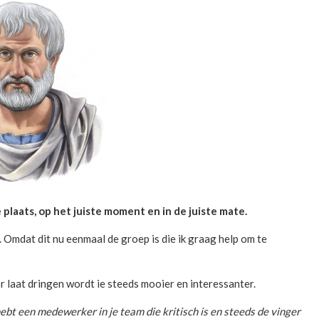
e plaats, op het juiste moment en in de juiste mate.
. Omdat dit nu eenmaal de groep is die ik graag help om te
or laat dringen wordt ie steeds mooier en interessanter.
 hebt een medewerker in je team die kritisch is en steeds de vinger