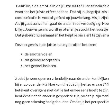
Gebruik je de emotie in de juiste mate?
Hier zit hem de 
woorden het juiste effect hebben. Dat hij jou begrijpt. Als j
communicatie is, vooral gericht op jouw belang. Als je zijn
Als jij gaat aanvallen, gaat de ander in de verdediging. Hoe 
krijgt. Jouw ergernis wordt groter en je stookt het vuurtje
Dat gebeurt nu eenmaal en het helpt je om alert te zijn en 
Deze ergernis in de juiste mate gebruiken betekent:
de emotie voelen
dit gevoel accepteren
het gevoel loslaten.
Zodat je weer open en vriendelijk naar de ander kunt kijke
hij er zo over denkt? Hoe komt het dat hij het zo ervaart? Ni
betekent overigens niet dat je het ermee eens hoeft te zijn
bent écht met de ander in gesprek te zijn, omdat je zijn me
nog geen rekening had gehouden. Omdat je het perspectief 