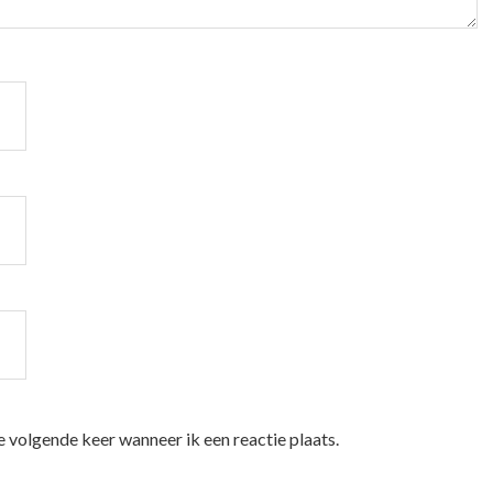
e volgende keer wanneer ik een reactie plaats.