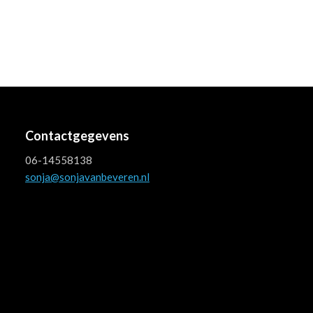
Contactgegevens
06-14558138
sonja@sonjavanbeveren.nl