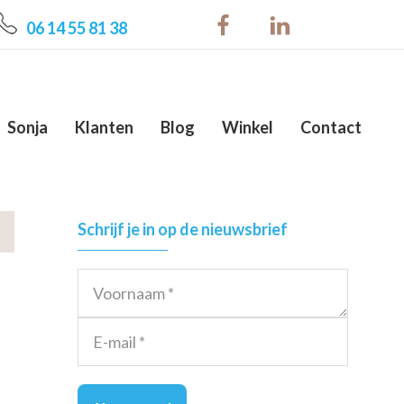
06 14 55 81 38
Sonja
Klanten
Blog
Winkel
Contact
Primary
Schrijf je in op de nieuwsbrief
Sidebar