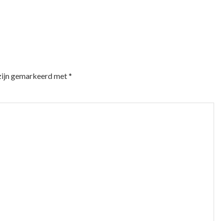
 zijn gemarkeerd met
*