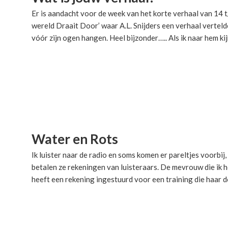
Er is aandacht voor de week van het korte verhaal van 14 t
wereld Draait Door’ waar A.L. Snijders een verhaal vertel
vóór zijn ogen hangen. Heel bijzonder….. Als ik naar hem ki
Water en Rots
Ik luister naar de radio en soms komen er pareltjes voorbij
betalen ze rekeningen van luisteraars. De mevrouw die ik 
heeft een rekening ingestuurd voor een training die haar