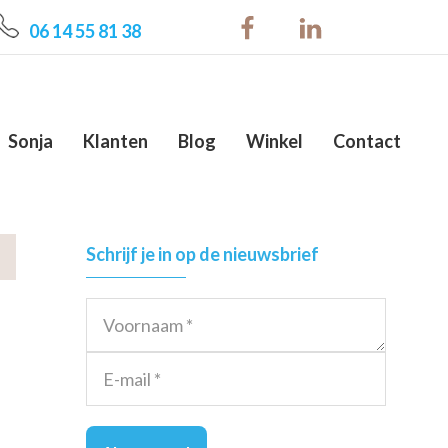
06 14 55 81 38
Sonja
Klanten
Blog
Winkel
Contact
Primary
Schrijf je in op de nieuwsbrief
Sidebar