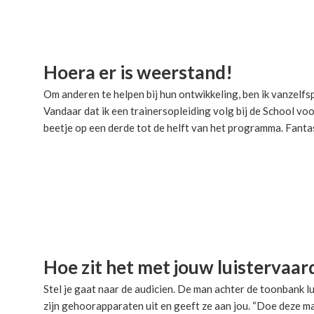
Hoera er is weerstand!
Om anderen te helpen bij hun ontwikkeling, ben ik vanzelfs
Vandaar dat ik een trainersopleiding volg bij de School voor
beetje op een derde tot de helft van het programma. Fant
Hoe zit het met jouw luistervaar
Stel je gaat naar de audicien. De man achter de toonbank l
zijn gehoorapparaten uit en geeft ze aan jou. “Doe deze maar 