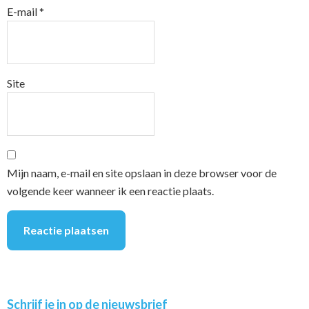
E-mail
*
Site
Mijn naam, e-mail en site opslaan in deze browser voor de
volgende keer wanneer ik een reactie plaats.
Primary
Schrijf je in op de nieuwsbrief