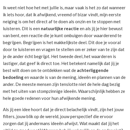
Ik weet niet hoe het met jullie is, maar vaak is het zo dat wanneer
ik iets hoor, dat ik afwijkend, vreemd of bizar vindt, mijn eerste
neiging is om het direct af te doen als onzin en te stoppen met
luisteren. Dit is een
natuurlijke reactie
en als jij je hier bewust
van bent, een reactie die je kunt ombuigen door waarderend te
begrijpen. Begrijpen is het makkelijkste deel. Dit doe je vooral
door te luisteren en vragen te stellen om er zeker van te zijn dat
je de ander écht begrijpt. Het tweede deel, het waarderen is
lastiger, dat geef ik direct toe. Het betekent namelijk dat jij je
best wilt doen om te ontdekken wat de
achterliggende
bedoeling
en waarde is van de mening, ideeën en plannen van de
ander. De meeste mensen zijn tenslotte niet de hele dag bezig
met het uiten van stompzinnige ideeën. Waarschijnlijk hebben ze
hele goede redenen voor hun afwijkende mening.
Als jij een idee hoort dat je direct belachelijk vindt, zijn het jouw
filters, jouw blik op de wereld, jouw perspectief die ervoor
zorgen dat jij andermans ideeën afwijst. Wat maakt dat jij het