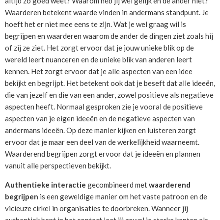
altijd zo goed weet? Waarom heb jij wel gelijk en de ander niet?
Waarderen betekent waarde vinden in andermans standpunt. Je
hoeft het er niet mee eens te zijn. Wat je wel graag wil is
begrijpen en waarderen waarom de ander de dingen ziet zoals hij
of zij ze ziet. Het zorgt ervoor dat je jouw unieke blik op de
wereld leert nuanceren en de unieke blik van anderen leert
kennen. Het zorgt ervoor dat je alle aspecten van een idee
bekijkt en begrijpt. Het betekent ook dat je beseft dat alle ideeën,
die van jezelf en die van een ander, zowel positieve als negatieve
aspecten heeft. Normaal gesproken zie je vooral de positieve
aspecten van je eigen ideeën en de negatieve aspecten van
andermans ideeën. Op deze manier kijken en luisteren zorgt
ervoor dat je maar een deel van de werkelijkheid waarneemt.
Waarderend begrijpen zorgt ervoor dat je ideeën en plannen
vanuit alle perspectieven bekijkt.
Authentieke interactie
gecombineerd met
waarderend
begrijpen
is een geweldige manier om het vaste patroon en de
vicieuze cirkel in organisaties te doorbreken. Wanneer jij