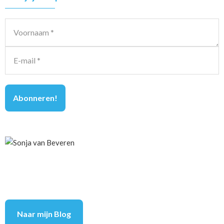
Sidebar
Naar mijn Blog