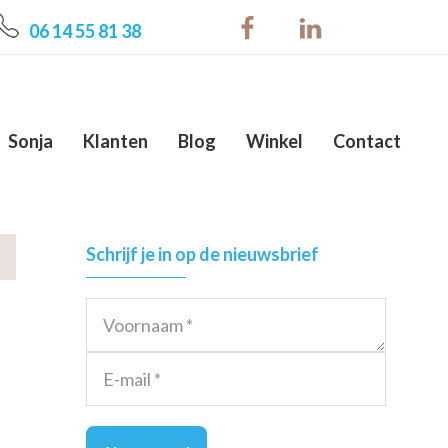
06 14 55 81 38
Sonja
Klanten
Blog
Winkel
Contact
Primary
Schrijf je in op de nieuwsbrief
Sidebar