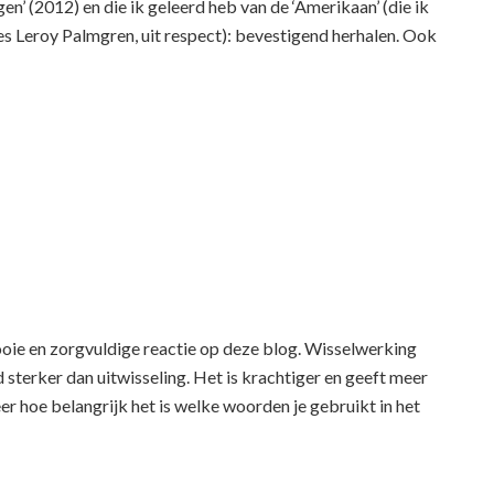
n’ (2012) en die ik geleerd heb van de ‘Amerikaan’ (die ik
rles Leroy Palmgren, uit respect): bevestigend herhalen. Ook
ooie en zorgvuldige reactie op deze blog. Wisselwerking
d sterker dan uitwisseling. Het is krachtiger en geeft meer
er hoe belangrijk het is welke woorden je gebruikt in het