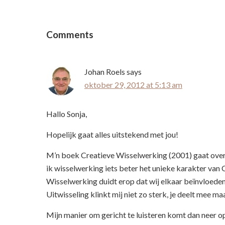
Reader
Interactions
Comments
Johan Roels
says
oktober 29, 2012 at 5:13 am
Hallo Sonja,
Hopelijk gaat alles uitstekend met jou!
M’n boek Creatieve Wisselwerking (2001) gaat over 
ik wisselwerking iets beter het unieke karakter van
Wisselwerking duidt erop dat wij elkaar beïnvloeden
Uitwisseling klinkt mij niet zo sterk, je deelt mee ma
Mijn manier om gericht te luisteren komt dan neer op