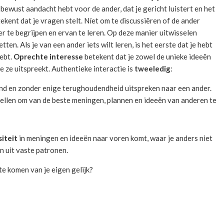
bewust aandacht hebt voor de ander, dat je gericht luistert en het
ekent dat je vragen stelt. Níet om te discussiëren of de ander
r te begrijpen en ervan te leren. Op deze manier uitwisselen
tten. Als je van een ander iets wilt leren, is het eerste dat je hebt
hebt.
Oprechte interesse
betekent dat je zowel de unieke ideeën
 ze uitspreekt. Authentieke interactie is
tweeledig
:
end en zonder enige terughoudendheid uitspreken naar een ander.
tellen om van de beste meningen, plannen en ideeën van anderen te
siteit
in meningen en ideeën naar voren komt, waar je anders niet
n uit vaste patronen.
 te komen van je eigen gelijk?