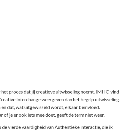
het proces dat jij creatieve uitwisseling noemt. IMHO vind
 Creative Interchange weergeven dan het begrip uitwisseling.
 en dat, wat uitgewisseld wordt, elkaar beïnvloed.
ar of je er ook iets mee doet, geeft de term niet weer.
 de vierde vaardigheid van Authentieke interactie, die ik