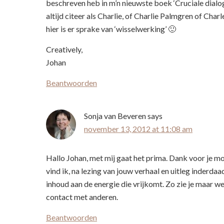
beschreven heb in m’n nieuwste boek ‘Cruciale dialoge
altijd citeer als Charlie, of Charlie Palmgren of Cha
hier is er sprake van ‘wisselwerking’ 🙂
Creatively,
Johan
Beantwoorden
Sonja van Beveren
says
november 13, 2012 at 11:08 am
Hallo Johan, met mij gaat het prima. Dank voor je m
vind ik, na lezing van jouw verhaal en uitleg inderdaa
inhoud aan de energie die vrijkomt. Zo zie je maar we
contact met anderen.
Beantwoorden