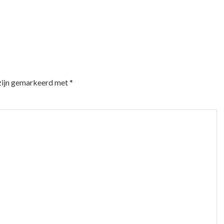
 zijn gemarkeerd met
*