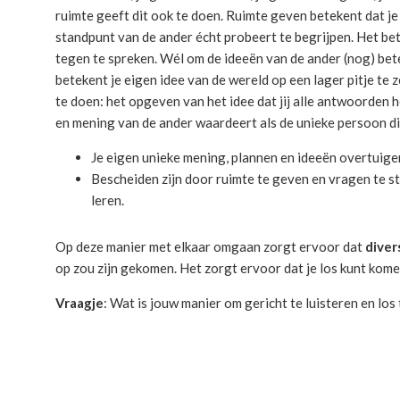
ruimte geeft dit ook te doen. Ruimte geven betekent dat je 
standpunt van de ander écht probeert te begrijpen. Het bet
tegen te spreken. Wél om de ideeën van de ander (nog) bete
betekent je eigen idee van de wereld op een lager pitje te ze
te doen: het opgeven van het idee dat jij alle antwoorden 
en mening van de ander waardeert als de unieke persoon die
Je eigen unieke mening, plannen en ideeën overtuig
Bescheiden zijn door ruimte te geven en vragen te s
leren.
Op deze manier met elkaar omgaan zorgt ervoor dat
diver
op zou zijn gekomen. Het zorgt ervoor dat je los kunt kome
Vraagje
: Wat is jouw manier om gericht te luisteren en los