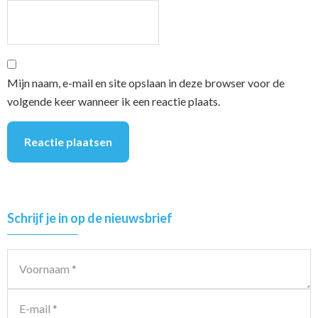
Mijn naam, e-mail en site opslaan in deze browser voor de
volgende keer wanneer ik een reactie plaats.
Primary
Schrijf je in op de nieuwsbrief
Sidebar