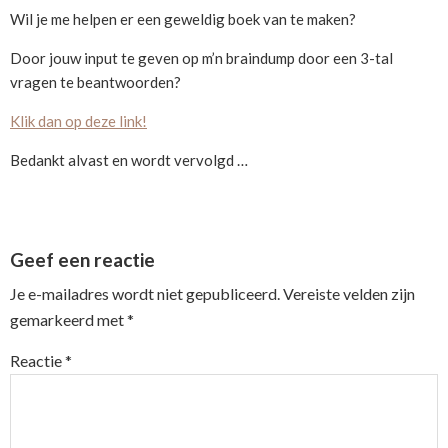
Wil je me helpen er een geweldig boek van te maken?
Door jouw input te geven op m’n braindump door een 3-tal
vragen te beantwoorden?
Klik dan op deze link!
Bedankt alvast en wordt vervolgd …
Reader
Geef een reactie
Interactions
Je e-mailadres wordt niet gepubliceerd.
Vereiste velden zijn
gemarkeerd met
*
Reactie
*