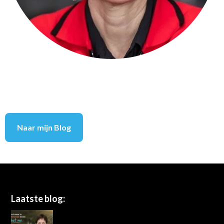
Naar mijn Blog
Footer
Laatste blog: