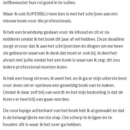
zelfbewuster hun rol goed in te vullen.
Waar ik ook SUPERBLIJ mee ben is met het schrijven aan m’n
nieuwe boek voor die professionals.
Ik heb een braindump gedaan voor de inhoud en zit er nu
middenin omdat ik het boek dit jaar af wil hebben. Deze deadline
zorgt ervoor dat ik aan het schrijven ben én dingen om me heen
zie gebeuren waarvan ik denk dat moet er ook bij. Ik deel het
alvast met jullie omdat het een boek is waarvan ik zeg: dit zou
iedere professional moeten lezen.
Ik heb een hoog streven, ik weet het, en ik ga er mijn uiterste best
voor doen om er opnieuw een geweldig boek van te maken.
Omdat ik daar zelf blij van wordt en het mijn bedoeling is dat de
lezers er heel blij van gaan worden.
De voorlopige achterkant van het boek heb ik al gemaakt en dat
is de belangrijkste eerste stap. Om scherp te krijgen én te
houden: dit is waar ik het over ga hebben.