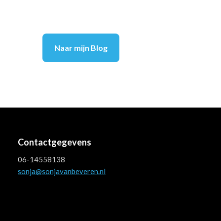
Naar mijn Blog
Contactgegevens
06-14558138
sonja@sonjavanbeveren.nl