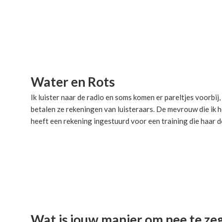
Water en Rots
Ik luister naar de radio en soms komen er pareltjes voorbij
betalen ze rekeningen van luisteraars. De mevrouw die ik 
heeft een rekening ingestuurd voor een training die haar
Wat is jouw manier om nee te ze