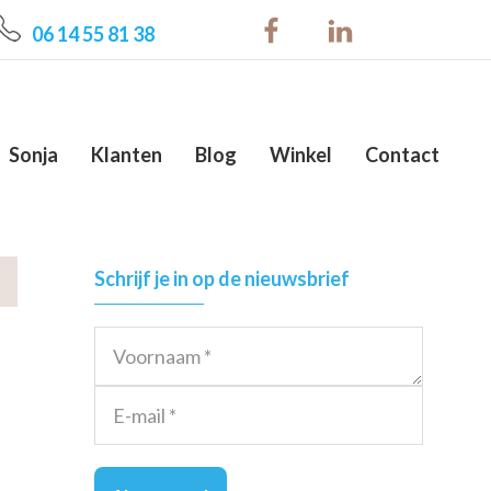
06 14 55 81 38
Sonja
Klanten
Blog
Winkel
Contact
Primary
Schrijf je in op de nieuwsbrief
Sidebar