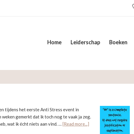
Home
Leiderschap
Boeken
en tijdens het eerste Anti Stress event in
weken gemerkt dat ik toch nog te vaak ja zeg.
about
eb, wat ik écht niets aan vind. …
[Read more...]
Waarom