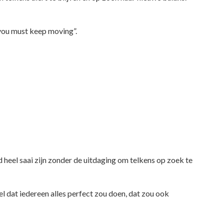
, you must keep moving”.
 heel saai zijn zonder de uitdaging om telkens op zoek te
Stel dat iedereen alles perfect zou doen, dat zou ook