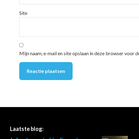
Site
Mijn naam, e-mail en site opslaan in deze browser voor d
Footer
Laatste blog: