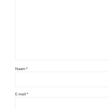
Naam
*
E-mail
*