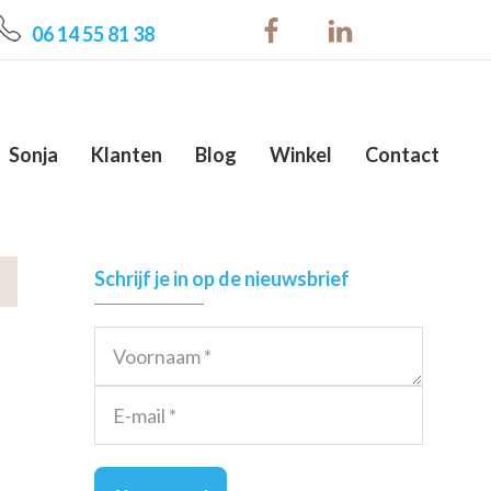
06 14 55 81 38
Sonja
Klanten
Blog
Winkel
Contact
Primary
Schrijf je in op de nieuwsbrief
Sidebar