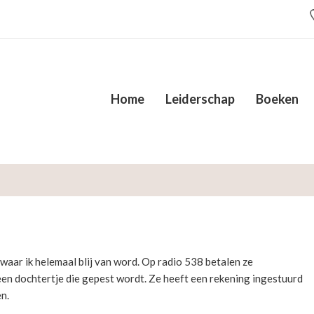
Home
Leiderschap
Boeken
, waar ik helemaal blij van word. Op radio 538 betalen ze
een dochtertje die gepest wordt. Ze heeft een rekening ingestuurd
n.