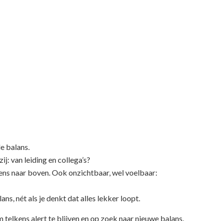
de balans.
j: van leiding en collega’s?
ns naar boven. Ook onzichtbaar, wel voelbaar:
ns, nét als je denkt dat alles lekker loopt.
m telkens alert te blijven en op zoek naar nieuwe balans.