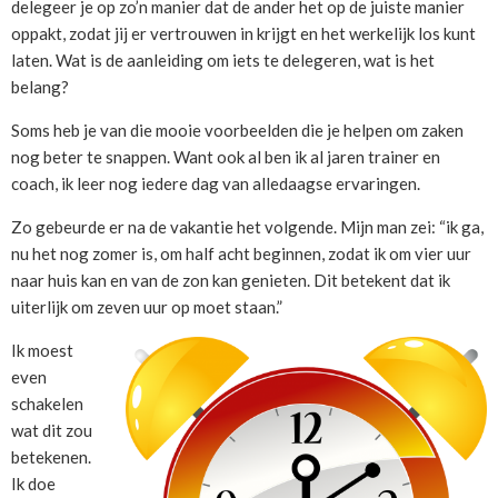
delegeer je op zo’n manier dat de ander het op de juiste manier
oppakt, zodat jij er vertrouwen in krijgt en het werkelijk los kunt
laten. Wat is de aanleiding om iets te delegeren, wat is het
belang?
Soms heb je van die mooie voorbeelden die je helpen om zaken
nog beter te snappen. Want ook al ben ik al jaren trainer en
coach, ik leer nog iedere dag van alledaagse ervaringen.
Zo gebeurde er na de vakantie het volgende. Mijn man zei: “ik ga,
nu het nog zomer is, om half acht beginnen, zodat ik om vier uur
naar huis kan en van de zon kan genieten. Dit betekent dat ik
uiterlijk om zeven uur op moet staan.”
Ik moest
even
schakelen
wat dit zou
betekenen.
Ik doe