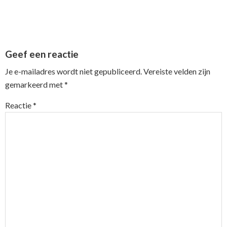
Reader
Geef een reactie
Interactions
Je e-mailadres wordt niet gepubliceerd.
Vereiste velden zijn
gemarkeerd met
*
Reactie
*