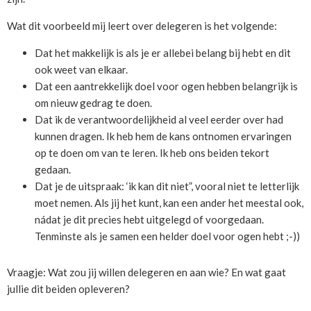
Wat dit voorbeeld mij leert over delegeren is het volgende:
Dat het makkelijk is als je er allebei belang bij hebt en dit
ook weet van elkaar.
Dat een aantrekkelijk doel voor ogen hebben belangrijk is
om nieuw gedrag te doen.
Dat ik de verantwoordelijkheid al veel eerder over had
kunnen dragen. Ik heb hem de kans ontnomen ervaringen
op te doen om van te leren. Ik heb ons beiden tekort
gedaan.
Dat je de uitspraak: ‘ik kan dit niet”, vooral niet te letterlijk
moet nemen. Als jij het kunt, kan een ander het meestal ook,
nádat je dit precies hebt uitgelegd of voorgedaan.
Tenminste als je samen een helder doel voor ogen hebt ;-))
Vraagje: Wat zou jij willen delegeren en aan wie? En wat gaat
jullie dit beiden opleveren?