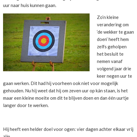
uur naar huis kunnen gaan.
Zo’n kleine
verandering om
‘de wekker te gaan
doen’ heeft hem
zelfs geholpen
het besluit te
nemen vanaf
volgend jaar drie
keer negen uur te
gaan werken. Dit had hij voorheen ook niet voor mogelijk
gehouden. Nu hij weet dat hij om zeven uur op kán staan, is het
maar een kleine moeite om dit te blijven doen en dan één uurtje
langer door te werken.
Hij heeft een helder doel voor ogen: vier dagen achter elkaar vrij
zijn.