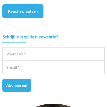
Primary
Schrijf je in op de nieuwsbrief
Sidebar