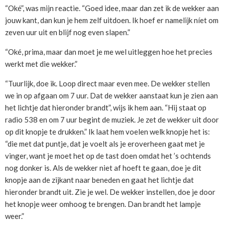
“Oké”, was mijn reactie. “Goed idee, maar dan zet ik de wekker aan
jouw kant, dan kun je hem zelf uitdoen. Ik hoef er namelijk níet om
zeven uur uit en blijf nog even slapen.”
“Oké, prima, maar dan moet je me wel uitleggen hoe het precies
werkt met die wekker.”
“Tuurlijk, doe ik. Loop direct maar even mee. De wekker stellen
we in op afgaan om 7 uur. Dat de wekker aanstaat kun je zien aan
het lichtje dat hieronder brandt”, wijs ik hem aan. “Hij staat op
radio 538 en om 7 uur begint de muziek. Je zet de wekker uit door
op dit knopje te drukken.” Ik laat hem voelen welk knopje het is:
“die met dat puntje, dat je voelt als je eroverheen gaat met je
vinger, want je moet het op de tast doen omdat het ’s ochtends
nog donker is. Als de wekker niet af hoeft te gaan, doe je dit
knopje aan de zijkant naar beneden en gaat het lichtje dat
hieronder brandt uit. Zie je wel. De wekker instellen, doe je door
het knopje weer omhoog te brengen. Dan brandt het lampje
weer.”