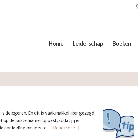
Home
Leiderschap
Boeken
!
 is delegeren. En dit is vaak makkelijker gezegd
 op de juiste manier oppakt, zodat jij er
about
 de aanleiding om iets te …
[Read more...]
Kleine