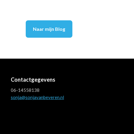
Naar mijn Blog
Contactgegevens
06-14558138
sonja@sonjavanbeveren.nl