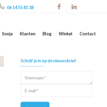
06 14 55 81 38
Sonja
Klanten
Blog
Winkel
Contact
Primary
Schrijf je in op de nieuwsbrief
Sidebar